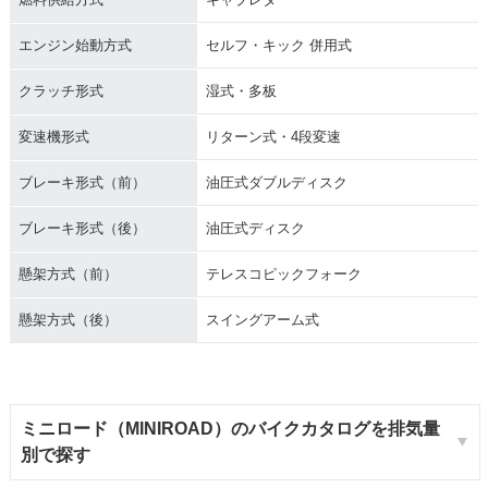
エンジン始動方式
セルフ・キック 併用式
クラッチ形式
湿式・多板
変速機形式
リターン式・4段変速
ブレーキ形式（前）
油圧式ダブルディスク
ブレーキ形式（後）
油圧式ディスク
懸架方式（前）
テレスコピックフォーク
懸架方式（後）
スイングアーム式
ミニロード（MINIROAD）のバイクカタログを排気量
別で探す