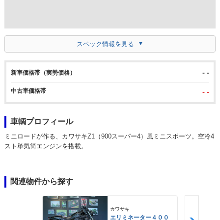
スペック情報を見る
- -
新車価格帯（実勢価格）
中古車価格帯
- -
車輌プロフィール
ミニロードが作る、カワサキZ1（900スーパー4）風ミニスポーツ。空冷4
スト単気筒エンジンを搭載。
関連物件から探す
カワサキ
エリミネーター４００