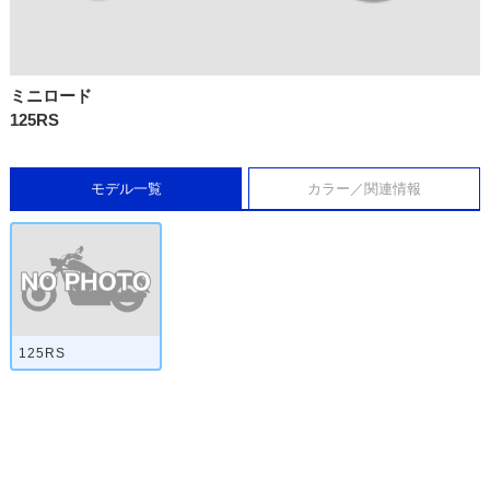
ミニロード
125RS
モデル一覧
カラー／関連情報
125RS