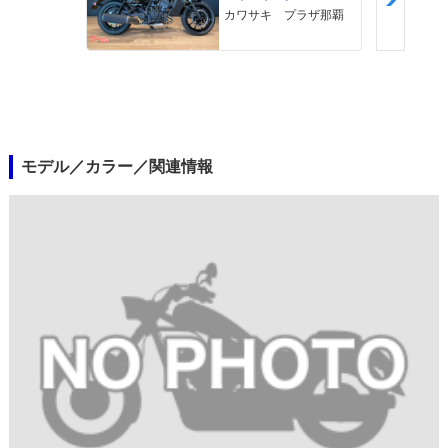
カワサキ プラザ那覇
モデル／カラー／関連情報