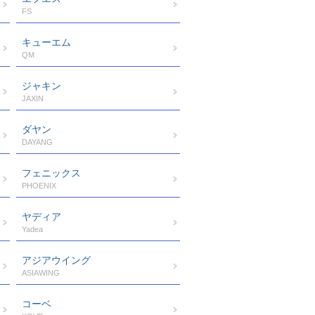
FS
キューエム
QM
ジャキン
JAXIN
ダヤン
DAYANG
フェニックス
PHOENIX
ヤディア
Yadea
アジアウイング
ASIAWING
コーベ