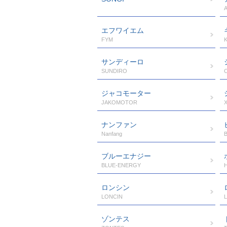
エフワイエム
FYM
サンディーロ
SUNDIRO
ジャコモーター
JAKOMOTOR
ナンファン
Nanfang
ブルーエナジー
BLUE-ENERGY
ロンシン
LONCIN
ゾンテス