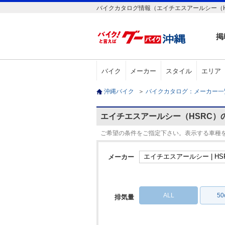
バイクカタログ情報（エイチエスアールシー（H
掲
バイク
メーカー
スタイル
エリア
沖縄バイク
＞
バイクカタログ：メーカー
エイチエスアールシー（HSRC）
ご希望の条件をご指定下さい。表示する車種
メーカー
ALL
5
排気量