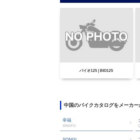
バイオ125 | BIO125
中国のバイクカタログをメーカー
幸福
XINGFU
SONGI