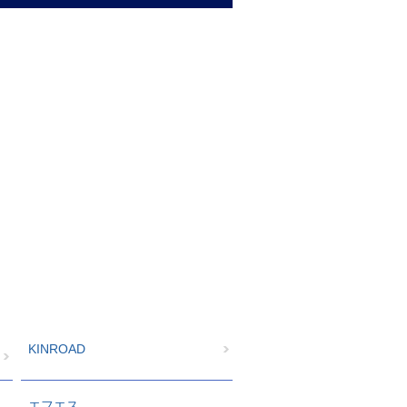
KINROAD
エフエス