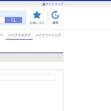
サイトマップ
お気に入り
履歴
ュー
バイクカタログ
バイクツーリング