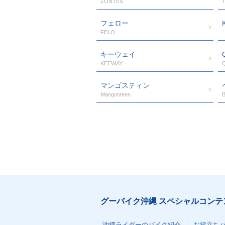
ZONTES
フェロー
FELO
キーウェイ
KEEWAY
マンゴスティン
Mangosteen
グーバイク沖縄 スペシャルコンテ
沖縄ライダーのバイク紹介
お役立ち