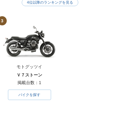
4位以降のランキングを見る
3
モトグッツイ
Ｖ７ストーン
掲載台数：1
バイクを探す