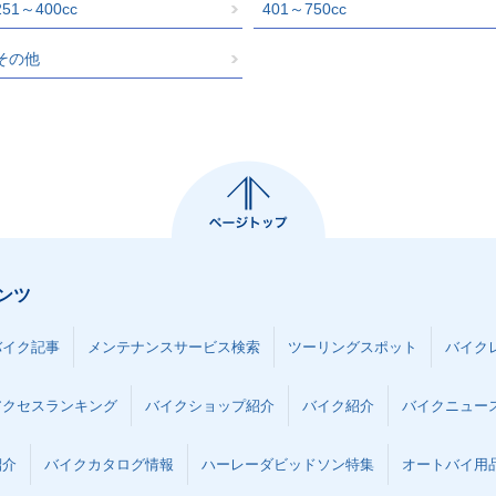
251～400cc
401～750cc
その他
ンツ
バイク記事
メンテナンスサービス検索
ツーリングスポット
バイク
アクセスランキング
バイクショップ紹介
バイク紹介
バイクニュー
紹介
バイクカタログ情報
ハーレーダビッドソン特集
オートバイ用品な