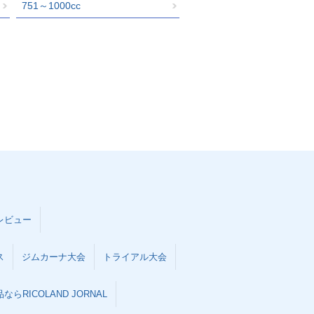
751～1000cc
レビュー
ス
ジムカーナ大会
トライアル大会
らRICOLAND JORNAL