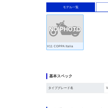
モデル一覧
V11 COPPA Italia
基本スペック
タイプグレード名
V