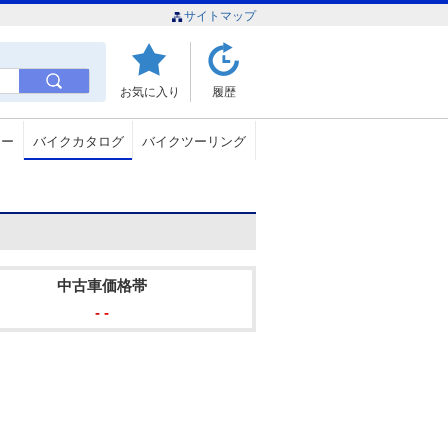
サイトマップ
お気に入り
履歴
ュー
バイクカタログ
バイクツーリング
中古車価格帯
- -