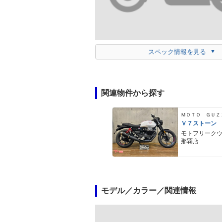
スペック情報を見る
関連物件から探す
ＭＯＴＯ ＧＵＺ
Ｖ７ストーン
モトフリーク
那覇店
モデル／カラー／関連情報