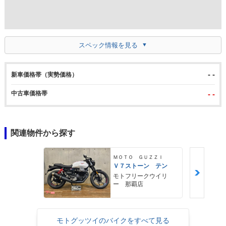
スペック情報を見る
- -
新車価格帯（実勢価格）
中古車価格帯
- -
関連物件から探す
ＭＯＴＯ ＧＵＺＺＩ
Ｖ７ストーン テン
モトフリークウイリ
ー 那覇店
モトグッツイのバイクをすべて見る