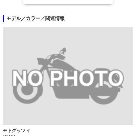
モデル／カラー／関連情報
モトグッツィ