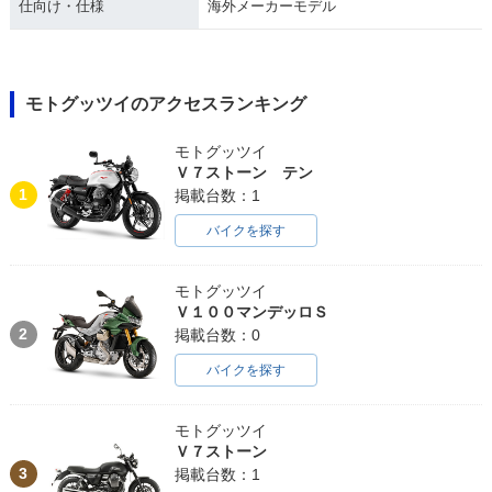
仕向け・仕様
海外メーカーモデル
モトグッツイのアクセスランキング
モトグッツイ
Ｖ７ストーン テン
1
掲載台数：1
バイクを探す
モトグッツイ
Ｖ１００マンデッロＳ
2
掲載台数：0
バイクを探す
モトグッツイ
Ｖ７ストーン
3
掲載台数：1