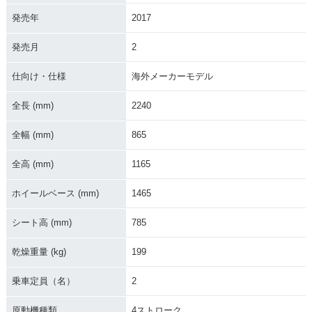
発売年
2017
発売月
2
仕向け・仕様
海外メーカーモデル
全長 (mm)
2240
全幅 (mm)
865
全高 (mm)
1165
ホイールベース (mm)
1465
シート高 (mm)
785
乾燥重量 (kg)
199
乗車定員（名）
2
原動機種類
4ストローク