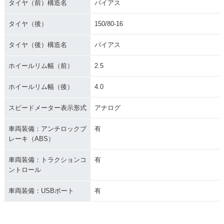
タイヤ（前）構造名
バイアス
タイヤ（後）
150/80-16
タイヤ（後）構造名
バイアス
ホイールリム幅（前）
2.5
ホイールリム幅（後）
4.0
スピードメーター表示形式
アナログ
車両装備：アンチロックブ
有
レーキ（ABS）
車両装備：トラクションコ
有
ントロール
車両装備：USBポート
有