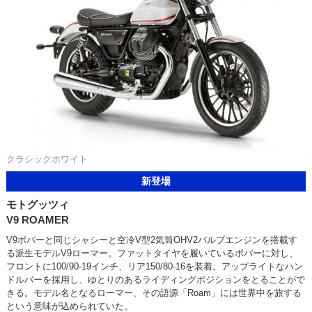
クラシックホワイト
新登場
モトグッツィ
V9 ROAMER
V9ボバーと同じシャシーと空冷V型2気筒OHV2バルブエンジンを搭載す
る派生モデルV9ローマー。ファットタイヤを履いているボバーに対し、
フロントに100/90-19インチ、リア150/80-16を装着。アップライトなハン
ドルバーを採用し、ゆとりのあるライディングポジションをとることがで
きる。モデル名となるローマー、その語源「Roam」には世界中を旅する
という意味が込められていた。