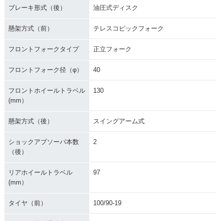
ブレーキ形式（後）
油圧式ディスク
懸架方式（前）
テレスコピックフォーク
フロントフォークタイプ
正立フォーク
フロントフォーク径（φ）
40
フロントホイールトラベル
130
(mm）
懸架方式（後）
スイングアーム式
ショックアブソーバ本数
2
（後）
リアホイールトラベル
97
(mm）
タイヤ（前）
100/90-19