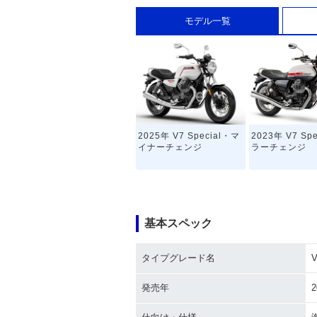
モデル一覧
2025年 V7 Special・マ
2023年 V7 Sp
イナーチェンジ
ラーチェンジ
基本スペック
タイプグレード名
V
2013年 V7 Special・カ
2012年 V7 Sp
ラーチェンジ
登場
発売年
2