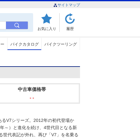
サイトマップ
お気に入り
履歴
ュー
バイクカタログ
バイクツーリング
中古車価格帯
- -
V7シリーズ。2012年の初代登場か
017年～）と進化を続け、4世代目となる新
よる世代表記が外れ、再び「V7」を名乗る