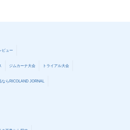
レビュー
ス
ジムカーナ大会
トライアル大会
らRICOLAND JORNAL