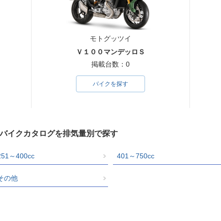
モトグッツイ
Ｖ１００マンデッロＳ
掲載台数：0
バイクを探す
）のバイクカタログを排気量別で探す
251～400cc
401～750cc
その他