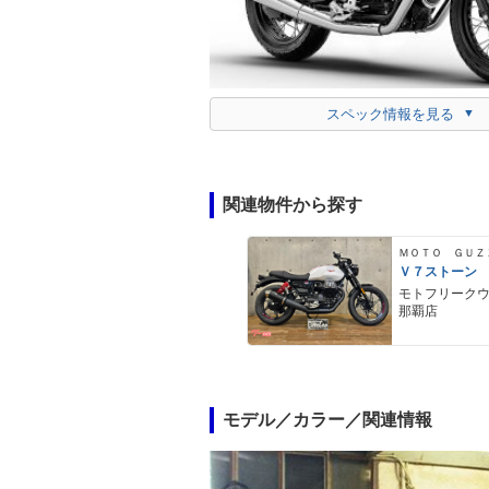
スペック情報を見る
関連物件から探す
ＭＯＴＯ ＧＵＺ
Ｖ７ストーン
モトフリーク
那覇店
モデル／カラー／関連情報