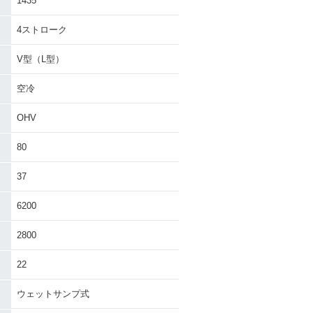
1435
4ストローク
V型（L型）
空冷
OHV
80
37
6200
2800
22
ウェットサンプ式