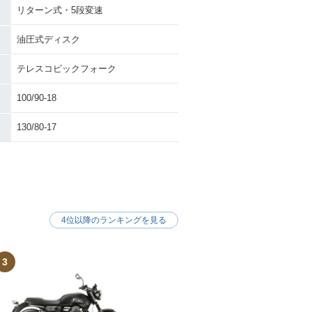
リターン式・5段変速
油圧式ディスク
テレスコピックフォーク
100/90-18
130/80-17
4位以降のランキングを見る
3