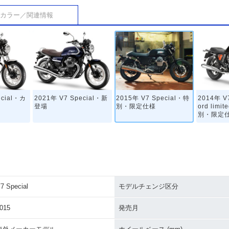
カラー／関連情報
ecial・カ
2021年 V7 Special・新
2015年 V7 Special・特
2014年 V7
登場
別・限定仕様
ord limi
別・限定
7 Special
モデルチェンジ区分
ecial・新
015
発売月