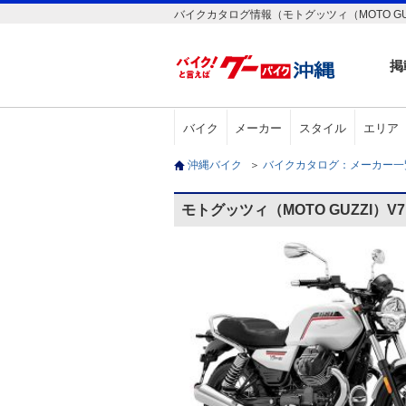
バイクカタログ情報（モトグッツィ（MOTO GUZZ
掲
バイク
メーカー
スタイル
エリア
沖縄バイク
＞
バイクカタログ：メーカー
モトグッツィ（MOTO GUZZI）V7