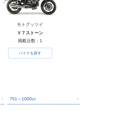
モトグッツイ
Ｖ７ストーン
掲載台数：1
バイクを探す
751～1000cc