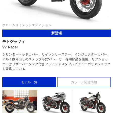
クロームリミテッドエディション
新登場
モトグッツィ
V7 Racer
シリンダーヘッドカバー、サイレンサーステー、インジェクターカバー、
アルミ削り出しのステップ等にV7レーサー専用部品を使用。リアショッ
クにはリザーバータンク付きフルアジャスタブルビチューボリアショック
を装備している。
モデル一覧
カラー／関連情報