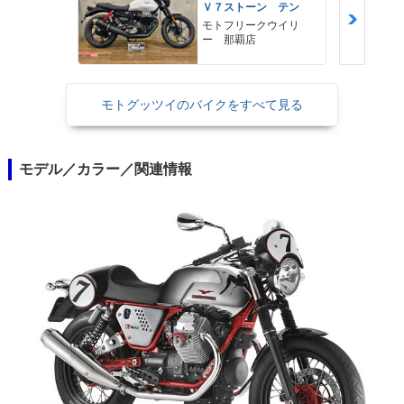
Ｖ７ストーン テン
モトフリークウイリ
ー 那覇店
モトグッツイのバイクをすべて見る
モデル／カラー／関連情報