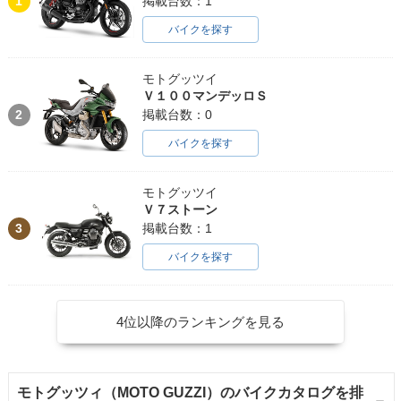
1
掲載台数：1
バイクを探す
モトグッツイ
Ｖ１００マンデッロＳ
2
掲載台数：0
バイクを探す
モトグッツイ
Ｖ７ストーン
3
掲載台数：1
バイクを探す
4位以降のランキングを見る
モトグッツィ（MOTO GUZZI）のバイクカタログを排