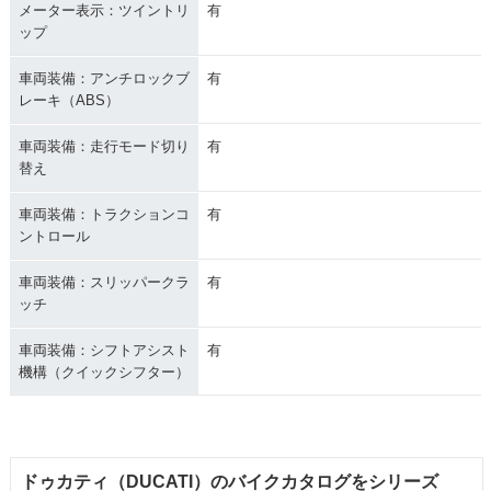
メーター表示：ツイントリ
有
ップ
車両装備：アンチロックブ
有
レーキ（ABS）
車両装備：走行モード切り
有
替え
車両装備：トラクションコ
有
ントロール
車両装備：スリッパークラ
有
ッチ
車両装備：シフトアシスト
有
機構（クイックシフター）
ドゥカティ（DUCATI）のバイクカタログをシリーズ