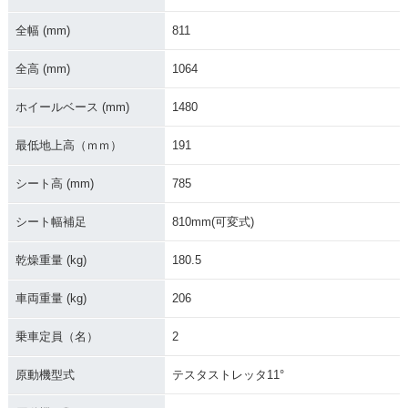
全幅 (mm)
811
全高 (mm)
1064
ホイールベース (mm)
1480
最低地上高（ｍｍ）
191
シート高 (mm)
785
シート幅補足
810mm(可変式)
乾燥重量 (kg)
180.5
車両重量 (kg)
206
乗車定員（名）
2
原動機型式
テスタストレッタ11°