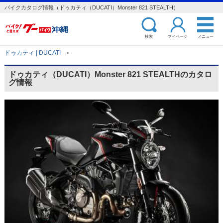
バイクカタログ情報（ドゥカティ（DUCATI）Monster 821 STEALTH）
検索
マイページ
メニュー
ドゥカティ | DUCATI
＞
ドゥカティ（DUCATI）Monster 821 STEALTHのカタロ
グ情報