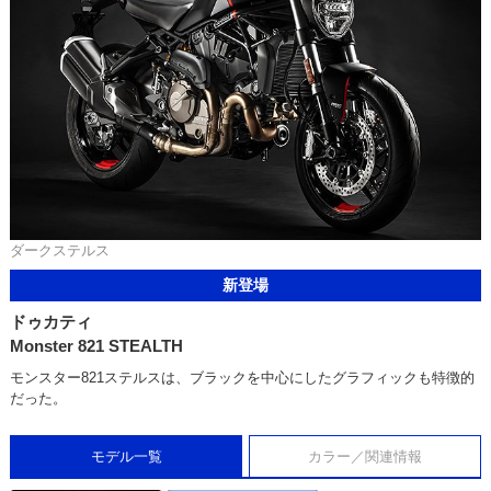
ダークステルス
新登場
ドゥカティ
Monster 821 STEALTH
モンスター821ステルスは、ブラックを中心にしたグラフィックも特徴的
だった。
モデル一覧
カラー／関連情報