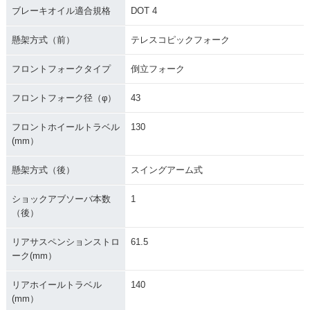
ブレーキオイル適合規格
DOT 4
懸架方式（前）
テレスコピックフォーク
フロントフォークタイプ
倒立フォーク
フロントフォーク径（φ）
43
フロントホイールトラベル
130
(mm）
懸架方式（後）
スイングアーム式
ショックアブソーバ本数
1
（後）
リアサスペンションストロ
61.5
ーク(mm）
リアホイールトラベル
140
(mm）