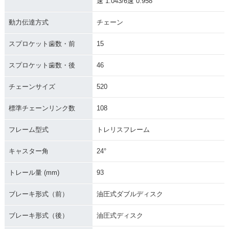
速 1.043/6速 0.958
動力伝達方式
チェーン
スプロケット歯数・前
15
スプロケット歯数・後
46
チェーンサイズ
520
標準チェーンリンク数
108
フレーム型式
トレリスフレーム
キャスター角
24°
トレール量 (mm)
93
ブレーキ形式（前）
油圧式ダブルディスク
ブレーキ形式（後）
油圧式ディスク