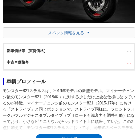
スペック情報を見る
- -
新車価格帯（実勢価格）
中古車価格帯
- -
車輌プロフィール
モンスター821ステルスは、2019年モデルの新型モデル。マイナーチェン
ジ後のモンスター821（2018年-）に対する少しだけ上級な仕様になってい
るのが特徴。マイナーチェンジ前のモンスター821（2015-17年）におけ
る「ストライプ」と同じポジションで、ストライプ同様に、フロントフォ
ークがフルアジャスタブルタイプ（プリロードも減衰力も調整可能）にな
っており、小さなビキニカウルがヘッドライト上に鎮座していた。この2
点に加えて、モンスター821ステルスにおいては、同年式のベースモデル
ではオプション設定だったクイックシフター（DQS)が標準装備されてい