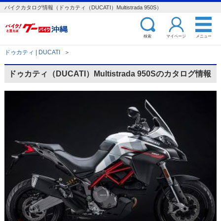
バイクカタログ情報（ドゥカティ（DUCATI）Multistrada 950S）
検索
マイページ
メニュー
ドゥカティ | DUCATI
＞
ドゥカティ（DUCATI）Multistrada 950Sのカタログ情報