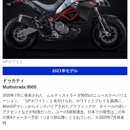
GPホワイト
2021年モデル
ドゥカティ
Multistrada 950S
2020年7月に発表された、ムルティストラーダ950Sのニューカラーバリエ
ーション。「GPホワイト」と名付けられ、ホワイトとグレイを基調に、
MotoGPマシンからインスパイアされたグラフィックや、ホイールの赤い
アクセントなどが特徴だった。ユーロ5規制適合。日本での発売はこの年
の第4クォーター予定（つまり秋以降）とされていた。※2020年7月発表
時