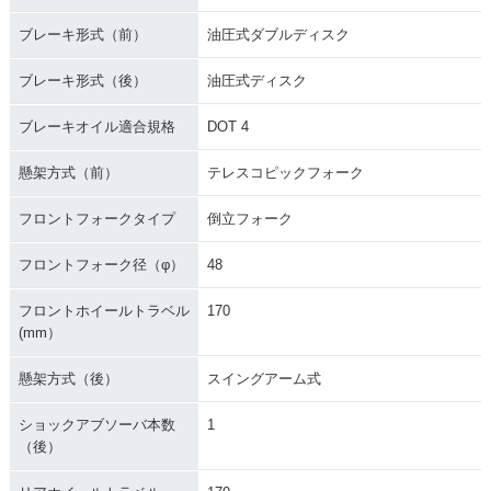
ブレーキ形式（前）
油圧式ダブルディスク
ブレーキ形式（後）
油圧式ディスク
ブレーキオイル適合規格
DOT 4
懸架方式（前）
テレスコピックフォーク
フロントフォークタイプ
倒立フォーク
フロントフォーク径（φ）
48
フロントホイールトラベル
170
(mm）
懸架方式（後）
スイングアーム式
ショックアブソーバ本数
1
（後）