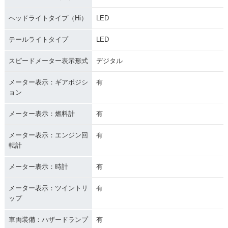
ヘッドライトタイプ（Hi）
LED
テールライトタイプ
LED
スピードメーター表示形式
デジタル
メーター表示：ギアポジシ
有
ョン
メーター表示：燃料計
有
メーター表示：エンジン回
有
転計
メーター表示：時計
有
メーター表示：ツイントリ
有
ップ
車両装備：ハザードランプ
有