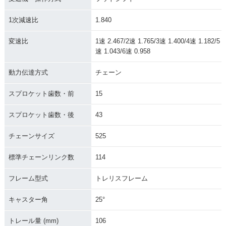
1次減速比
1.840
変速比
1速 2.467/2速 1.765/3速 1.400/4速 1.182/5
速 1.043/6速 0.958
動力伝達方式
チェーン
スプロケット歯数・前
15
スプロケット歯数・後
43
チェーンサイズ
525
標準チェーンリンク数
114
フレーム型式
トレリスフレーム
キャスター角
25°
トレール量 (mm)
106