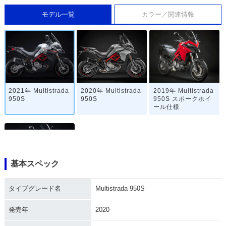
モデル一覧
カラー／関連情報
2021年 Multistrada
2020年 Multistrada
2019年 Multistrada
950S
950S
950S スポークホイ
ール仕様
基本スペック
2019年 Multistrada
タイプグレード名
Multistrada 950S
950S・新登場
発売年
2020