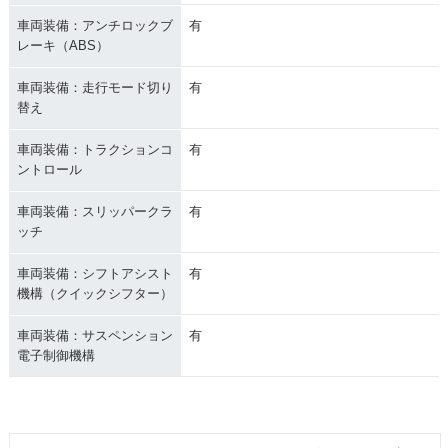
車両装備：アンチロックブ
有
レーキ（ABS）
車両装備：走行モード切り
有
替え
車両装備：トラクションコ
有
ントロール
車両装備：スリッパークラ
有
ッチ
車両装備：シフトアシスト
有
機構（クイックシフター）
車両装備：サスペンション
有
電子制御機構