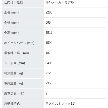
仕向け・仕様
海外メーカーモデル
全長 (mm)
2280
全幅 (mm)
995
全高 (mm)
1511
ホイールベース (mm)
1594
最低地上高（ｍｍ）
187
シート高 (mm)
840
乾燥重量 (kg)
212
車両重量 (kg)
235
乗車定員（名）
2
原動機型式
テスタストレッタ11°