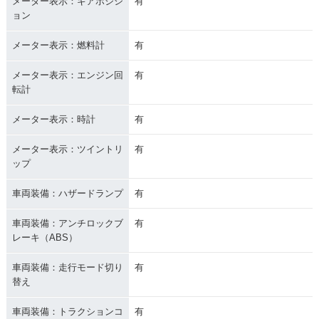
メーター表示：ギアポジシ
有
ョン
メーター表示：燃料計
有
メーター表示：エンジン回
有
転計
メーター表示：時計
有
メーター表示：ツイントリ
有
ップ
車両装備：ハザードランプ
有
車両装備：アンチロックブ
有
レーキ（ABS）
車両装備：走行モード切り
有
替え
車両装備：トラクションコ
有