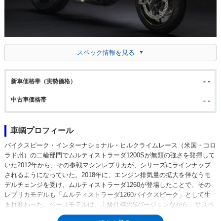
スペック情報を見る
- -
新車価格帯（実勢価格）
中古車価格帯
- -
車輌プロフィール
パイクスピーク・インターナショナル・ヒルクライムレース（米国・コロ
ラド州）の二輪部門でムルティストラーダ1200Sが無類の強さを発揮して
いた2012年から、その参戦マシンレプリカが、シリーズにラインナップ
されるようになっていた。2018年に、エンジン排気量の拡大を伴なうモ
デルチェンジを受け、ムルティストラーダ1260が登場したことで、その
レプリカモデルも「ムルティストラーダ1260パイクスピーク」として生
まれ変わった。ベースモデルは、上級仕様のSバージョンながら、サスペ
ンションはセミアクティブではなく、あえて機械式が採用されていた。前