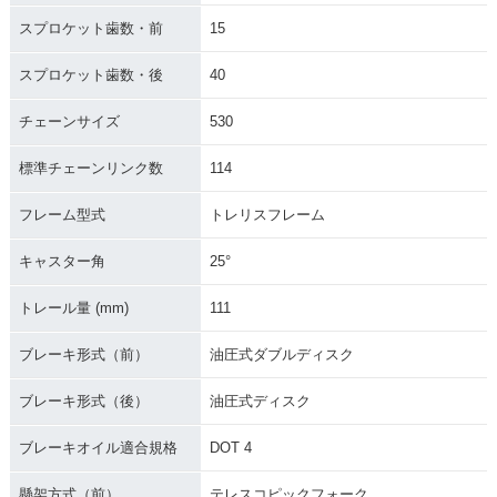
スプロケット歯数・前
15
スプロケット歯数・後
40
チェーンサイズ
530
標準チェーンリンク数
114
フレーム型式
トレリスフレーム
キャスター角
25°
トレール量 (mm)
111
ブレーキ形式（前）
油圧式ダブルディスク
ブレーキ形式（後）
油圧式ディスク
ブレーキオイル適合規格
DOT 4
懸架方式（前）
テレスコピックフォーク