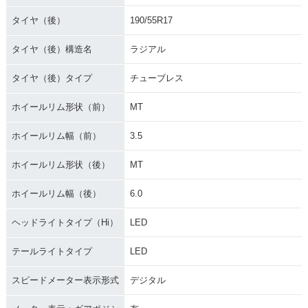
タイヤ（後）
190/55R17
タイヤ（後）構造名
ラジアル
タイヤ（後）タイプ
チューブレス
ホイールリム形状（前）
MT
ホイールリム幅（前）
3.5
ホイールリム形状（後）
MT
ホイールリム幅（後）
6.0
ヘッドライトタイプ（Hi）
LED
テールライトタイプ
LED
スピードメーター表示形式
デジタル