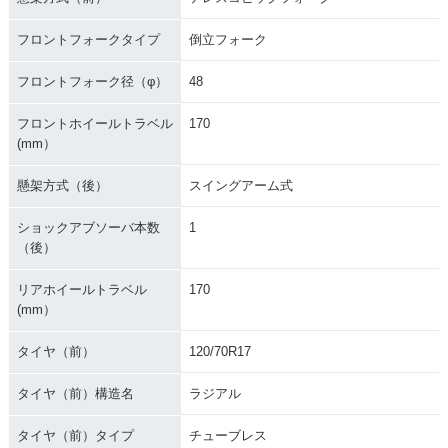
フロントフォークタイプ
倒立フォーク
フロントフォーク径（φ）
48
フロントホイールトラベル
170
(mm）
懸架方式（後）
スイングアーム式
ショックアブソーバ本数
1
（後）
リアホイールトラベル
170
(mm）
タイヤ（前）
120/70R17
タイヤ（前）構造名
ラジアル
タイヤ（前）タイプ
チューブレス