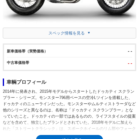
スペック情報を見る
- -
新車価格帯（実勢価格）
中古車価格帯
- -
車輌プロフィール
2014年に発表され、2015年モデルからスタートしたドゥカティ スクラン
ブラー・シリーズ。モンスター796用ベースの空冷Lツインを搭載した、
ドゥカティのニューラインだった。モンスターやムルティストラーダなど
他のシリーズと異なるのは、名称は「ドゥカティ スクランブラー」とな
っていたこと。ドゥカティの一部ではあるものの、ライフスタイルの提案
などを含めて、独立したブランドとされていた。2018年モデルに加えら
れた「ストリートクラシック」は、スポークホイールのリム部やフォーク
カバー、エンジンヘッドカバーなどをブラックアウトして、精悍な印象を