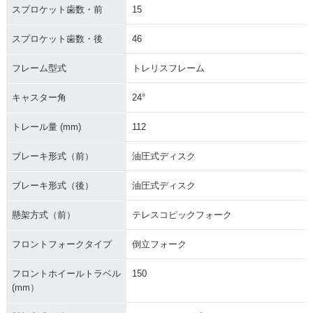
スプロケット歯数・前
15
スプロケット歯数・後
46
フレーム型式
トレリスフレーム
キャスター角
24°
トレール量 (mm)
112
ブレーキ形式（前）
油圧式ディスク
ブレーキ形式（後）
油圧式ディスク
懸架方式（前）
テレスコピックフォーク
フロントフォークタイプ
倒立フォーク
フロントホイールトラベル
150
(mm）