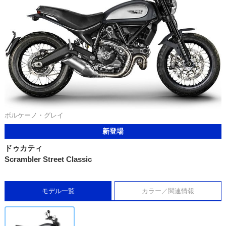
ボルケーノ・グレイ
新登場
ドゥカティ
Scrambler Street Classic
モデル一覧
カラー／関連情報