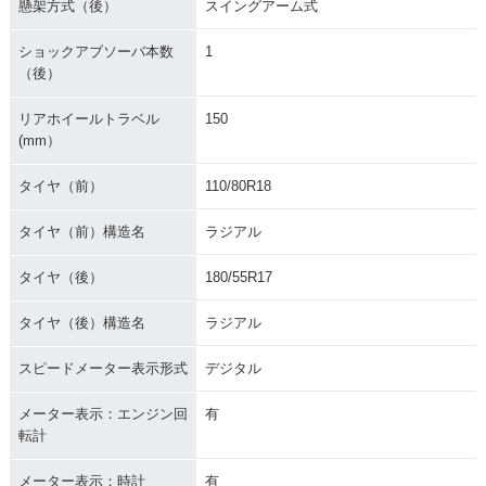
懸架方式（後）
スイングアーム式
ショックアブソーバ本数
1
（後）
リアホイールトラベル
150
(mm）
タイヤ（前）
110/80R18
タイヤ（前）構造名
ラジアル
タイヤ（後）
180/55R17
タイヤ（後）構造名
ラジアル
スピードメーター表示形式
デジタル
メーター表示：エンジン回
有
転計
メーター表示：時計
有