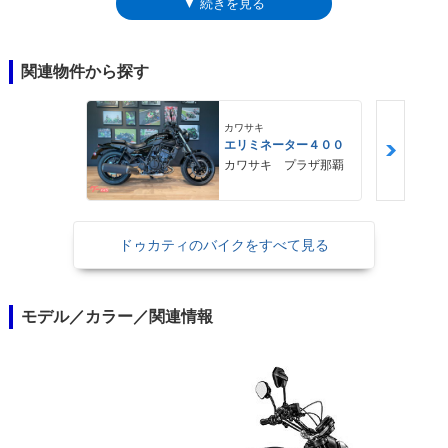
▼ 続きを見る
持たせたモデル。「クラシック」とは異なり、フェンダーとナンバープレ
ートホルダーはスイングアームにマウントされた。
関連物件から探す
カワサキ
エリミネーター４００
カワサキ プラザ那覇
ドゥカティのバイクをすべて見る
モデル／カラー／関連情報