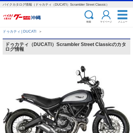
バイクカタログ情報（ドゥカティ（DUCATI）Scrambler Street Classic）
検索
マイページ
メニュー
ドゥカティ | DUCATI
＞
ドゥカティ（DUCATI）Scrambler Street Classicのカタ
ログ情報