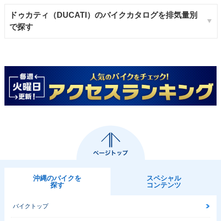
ドゥカティ（DUCATI）のバイクカタログを排気量別
で探す
沖縄のバイクを
スペシャル
探す
コンテンツ
バイクトップ