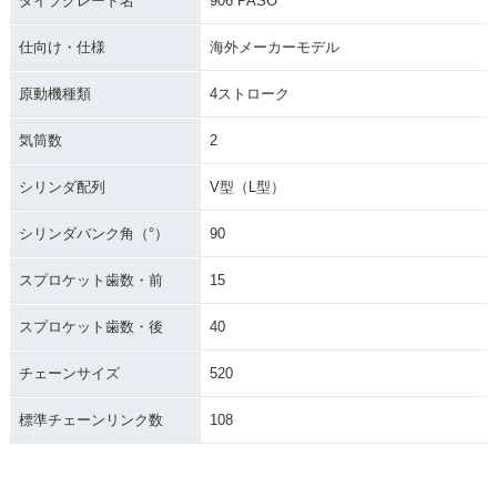
タイプグレード名
906 PASO
仕向け・仕様
海外メーカーモデル
原動機種類
4ストローク
気筒数
2
シリンダ配列
V型（L型）
シリンダバンク角（°）
90
スプロケット歯数・前
15
スプロケット歯数・後
40
チェーンサイズ
520
標準チェーンリンク数
108