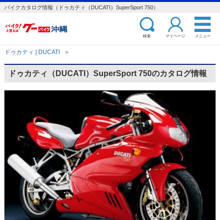
バイクカタログ情報（ドゥカティ（DUCATI）SuperSport 750）
検索
マイページ
メニュー
ドゥカティ | DUCATI
＞
ドゥカティ（DUCATI）SuperSport 750のカタログ情報