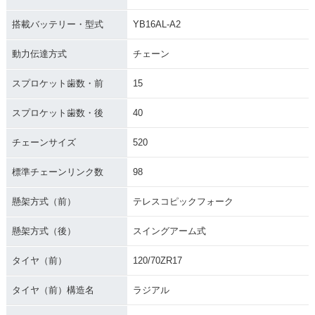
搭載バッテリー・型式
YB16AL-A2
動力伝達方式
チェーン
スプロケット歯数・前
15
スプロケット歯数・後
40
チェーンサイズ
520
標準チェーンリンク数
98
懸架方式（前）
テレスコピックフォーク
懸架方式（後）
スイングアーム式
タイヤ（前）
120/70ZR17
タイヤ（前）構造名
ラジアル