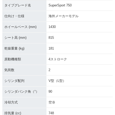
タイプグレード名
SuperSport 750
仕向け・仕様
海外メーカーモデル
ホイールベース (mm)
1430
シート高 (mm)
815
乾燥重量 (kg)
181
原動機種類
4ストローク
気筒数
2
シリンダ配列
V型（L型）
シリンダバンク角（°）
90
冷却方式
空冷
排気量 (cc)
748