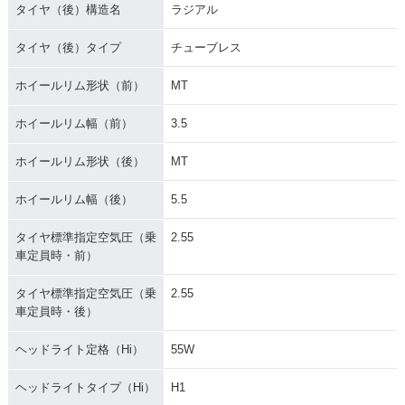
タイヤ（後）構造名
ラジアル
タイヤ（後）タイプ
チューブレス
ホイールリム形状（前）
MT
ホイールリム幅（前）
3.5
ホイールリム形状（後）
MT
ホイールリム幅（後）
5.5
タイヤ標準指定空気圧（乗
2.55
車定員時・前）
タイヤ標準指定空気圧（乗
2.55
車定員時・後）
ヘッドライト定格（Hi）
55W
ヘッドライトタイプ（Hi）
H1