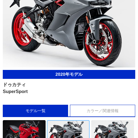
2020年モデル
ドゥカティ
SuperSport
モデル一覧
カラー／関連情報