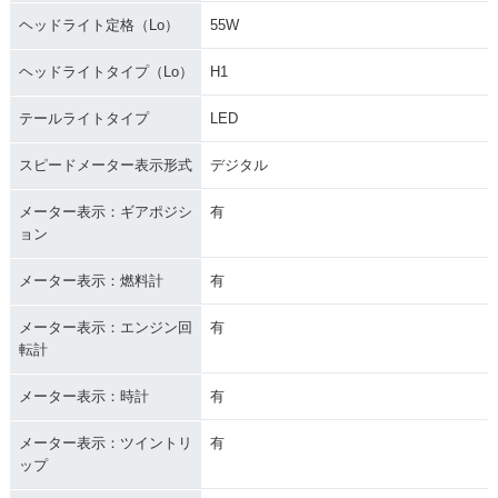
ヘッドライト定格（Lo）
55W
ヘッドライトタイプ（Lo）
H1
テールライトタイプ
LED
スピードメーター表示形式
デジタル
メーター表示：ギアポジシ
有
ョン
メーター表示：燃料計
有
メーター表示：エンジン回
有
転計
メーター表示：時計
有
メーター表示：ツイントリ
有
ップ