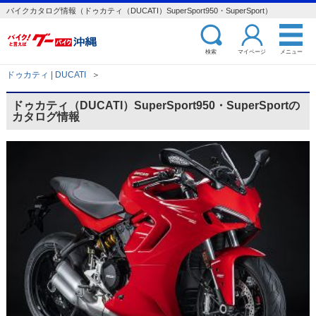
バイクカタログ情報（ドゥカティ（DUCATI）SuperSport950・SuperSport）
検索
マイページ
メニュー
ドゥカティ | DUCATI
＞
ドゥカティ（DUCATI）SuperSport950・SuperSportの
カタログ情報