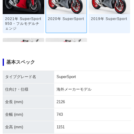
2021年 SuperSport
2020年 SuperSport
2019年 SuperSport
950・フルモデルチ
ェンジ
基本スペック
2018年 SuperSport
2017年 SuperSpor
タイプグレード名
SuperSport
t・新登場
仕向け・仕様
海外メーカーモデル
全長 (mm)
2126
全幅 (mm)
743
全高 (mm)
1151