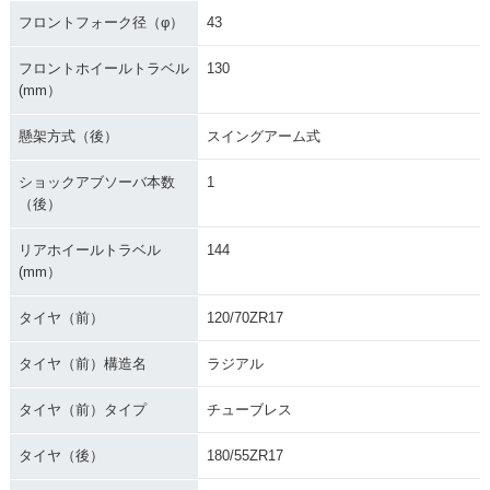
フロントフォーク径（φ）
43
フロントホイールトラベル
130
(mm）
懸架方式（後）
スイングアーム式
ショックアブソーバ本数
1
（後）
リアホイールトラベル
144
(mm）
タイヤ（前）
120/70ZR17
タイヤ（前）構造名
ラジアル
タイヤ（前）タイプ
チューブレス
タイヤ（後）
180/55ZR17