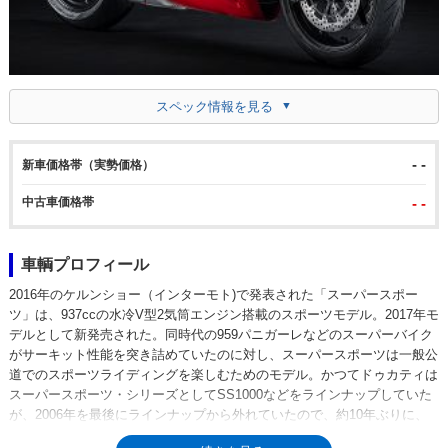
スペック情報を見る
- -
新車価格帯（実勢価格）
中古車価格帯
- -
車輌プロフィール
2016年のケルンショー（インターモト)で発表された「スーパースポー
ツ」は、937ccの水冷V型2気筒エンジン搭載のスポーツモデル。2017年モ
デルとして新発売された。同時代の959パニガーレなどのスーパーバイク
がサーキット性能を突き詰めていたのに対し、スーパースポーツは一般公
道でのスポーツライディングを楽しむためのモデル。かつてドゥカティは
スーパースポーツ・シリーズとしてSS1000などをラインナップしていた
が、2006年を最後にラインナップから外れていたので、約10年ぶりに、
スーパーバイクではない「普段乗り」でも快適な、フルカウルのスーパー