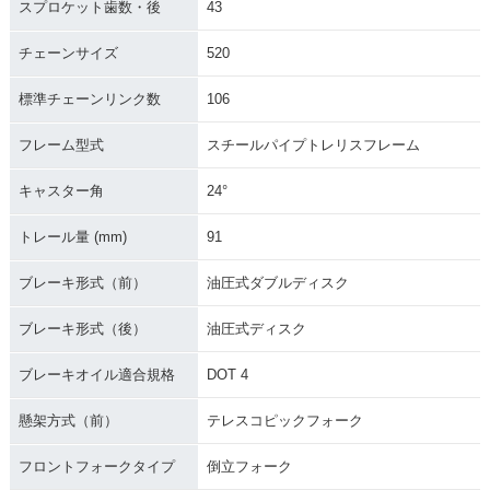
スプロケット歯数・後
43
チェーンサイズ
520
標準チェーンリンク数
106
フレーム型式
スチールパイプトレリスフレーム
キャスター角
24°
トレール量 (mm)
91
ブレーキ形式（前）
油圧式ダブルディスク
ブレーキ形式（後）
油圧式ディスク
ブレーキオイル適合規格
DOT 4
懸架方式（前）
テレスコピックフォーク
フロントフォークタイプ
倒立フォーク