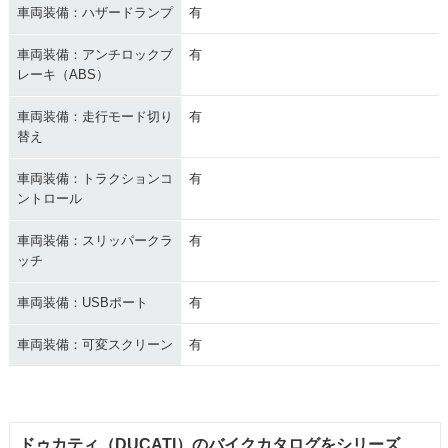
車両装備：ハザードランプ
有
車両装備：アンチロックブ
有
レーキ（ABS）
車両装備：走行モード切り
有
替え
車両装備：トラクションコ
有
ントロール
車両装備：スリッパークラ
有
ッチ
車両装備：USBポート
有
車両装備：可変スクリーン
有
ドゥカティ（DUCATI）のバイクカタログをシリーズ