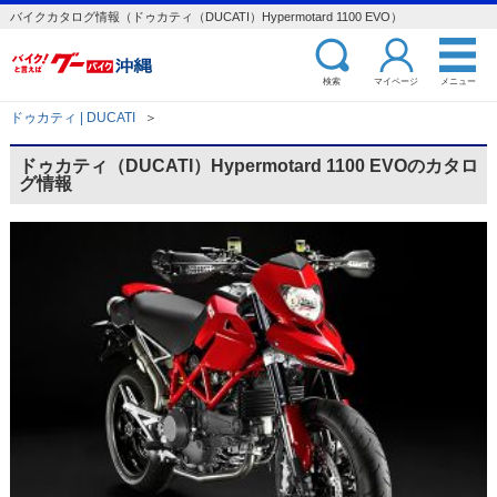
バイクカタログ情報（ドゥカティ（DUCATI）Hypermotard 1100 EVO）
検索
マイページ
メニュー
ドゥカティ | DUCATI
＞
ドゥカティ（DUCATI）Hypermotard 1100 EVOのカタロ
グ情報