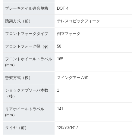
ブレーキオイル適合規格
DOT 4
懸架方式（前）
テレスコピックフォーク
フロントフォークタイプ
倒立フォーク
フロントフォーク径（φ）
50
フロントホイールトラベル
165
(mm）
懸架方式（後）
スイングアーム式
ショックアブソーバ本数
1
（後）
リアホイールトラベル
141
(mm）
タイヤ（前）
120/70ZR17