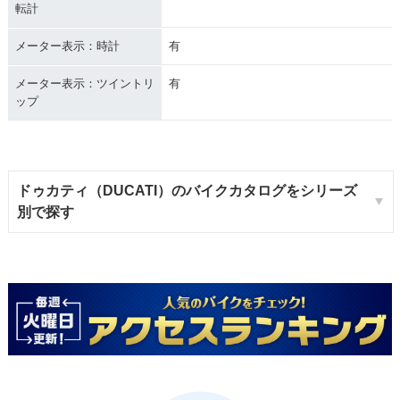
転計
メーター表示：時計
有
メーター表示：ツイントリ
有
ップ
ドゥカティ（DUCATI）のバイクカタログをシリーズ
別で探す