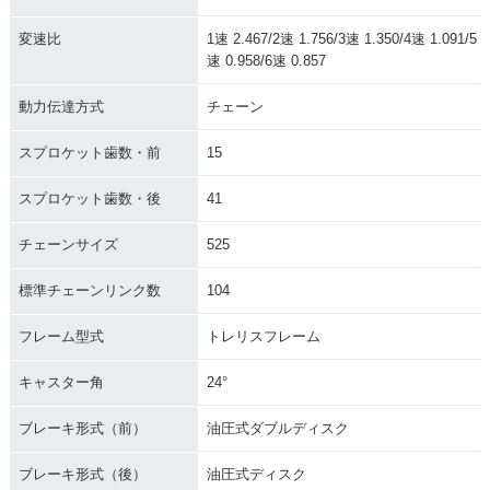
変速比
1速 2.467/2速 1.756/3速 1.350/4速 1.091/5
速 0.958/6速 0.857
動力伝達方式
チェーン
スプロケット歯数・前
15
スプロケット歯数・後
41
チェーンサイズ
525
標準チェーンリンク数
104
フレーム型式
トレリスフレーム
キャスター角
24°
ブレーキ形式（前）
油圧式ダブルディスク
ブレーキ形式（後）
油圧式ディスク