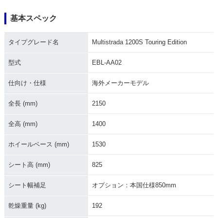
基本スペック
2011年 Multistrada
2010年 Multistrada
タイプグレード名
Multistrada 1200S Touring Edition
1200S Touring Edit
1200S Touring Edit
ion
ion・新登場
型式
EBL-AA02
仕向け・仕様
海外メーカーモデル
全長 (mm)
2150
全高 (mm)
1400
ホイールベース (mm)
1530
シート高 (mm)
825
シート幅補足
オプション：本国仕様850mm
乾燥重量 (kg)
192