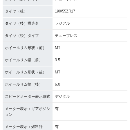
タイヤ（後）
190/55ZR17
タイヤ（後）構造名
ラジアル
タイヤ（後）タイプ
チューブレス
ホイールリム形状（前）
MT
ホイールリム幅（前）
3.5
ホイールリム形状（後）
MT
ホイールリム幅（後）
6.0
スピードメーター表示形式
デジタル
メーター表示：ギアポジシ
有
ョン
メーター表示：燃料計
有