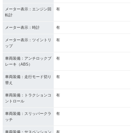
メーター表示：エンジン回
有
転計
メーター表示：時計
有
メーター表示：ツイントリ
有
ップ
車両装備：アンチロックブ
有
レーキ（ABS）
車両装備：走行モード切り
有
替え
車両装備：トラクションコ
有
ントロール
車両装備：スリッパークラ
有
ッチ
車両装備：サスペンション
有