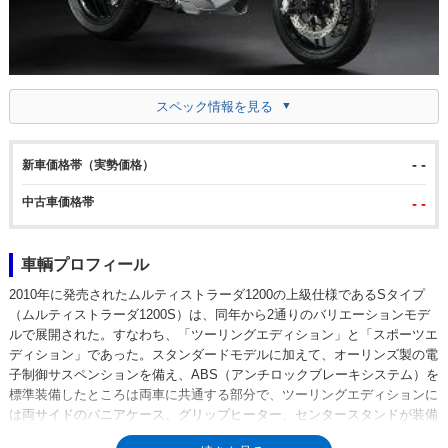
スペック情報を見る
- -
新車価格帯（実勢価格）
中古車価格帯
- -
車輌プロフィール
2010年に発売されたムルティストラーダ1200の上級仕様であるSタイプ
（ムルティストラーダ1200S）は、同年から2通りのバリエーションモデ
ルで展開された。すなわち、「ツーリングエディション」と「スポーツエ
ディション」であった。スタンダードモデルに加えて、オーリンズ製の電
子制御サスペンションを備え、ABS（アンチロックブレーキシステム）を
標準装備したところは両車に共通する部分で、ツーリングエディションに
は両サイドのパニアケース、グリップヒーター、センタースタンドが装備
された。2013年にムルティストラーダ1200がマイナーチェンジされたあ