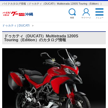
バイクカタログ情報（ドゥカティ（DUCATI）Multistrada 1200S Touring（Edition））
検索
マイページ
メニュー
ドゥカティ | DUCATI
＞
ドゥカティ（DUCATI）Multistrada 1200S
Touring（Edition）のカタログ情報