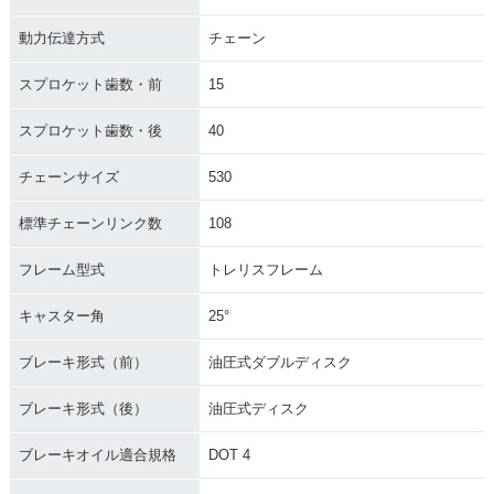
動力伝達方式
チェーン
スプロケット歯数・前
15
スプロケット歯数・後
40
チェーンサイズ
530
標準チェーンリンク数
108
フレーム型式
トレリスフレーム
キャスター角
25°
ブレーキ形式（前）
油圧式ダブルディスク
ブレーキ形式（後）
油圧式ディスク
ブレーキオイル適合規格
DOT 4