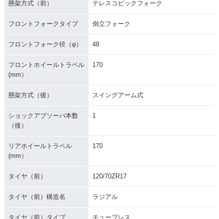
懸架方式（前）
テレスコピックフォーク
フロントフォークタイプ
倒立フォーク
フロントフォーク径（φ）
48
フロントホイールトラベル
170
(mm）
懸架方式（後）
スイングアーム式
ショックアブソーバ本数
1
（後）
リアホイールトラベル
170
(mm）
タイヤ（前）
120/70ZR17
タイヤ（前）構造名
ラジアル
タイヤ（前）タイプ
チューブレス