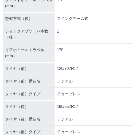
(mm）
懸架方式（後）
スイングアーム式
ショックアブソーバ本数
1
（後）
リアホイールトラベル
170
(mm）
タイヤ（前）
120/70ZR17
タイヤ（前）構造名
ラジアル
タイヤ（前）タイプ
チューブレス
タイヤ（後）
190/55ZR17
タイヤ（後）構造名
ラジアル
タイヤ（後）タイプ
チューブレス