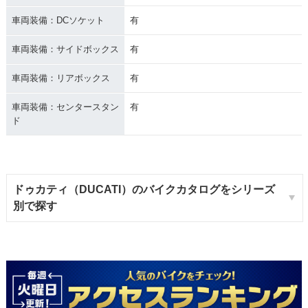
車両装備：DCソケット
有
車両装備：サイドボックス
有
車両装備：リアボックス
有
車両装備：センタースタン
有
ド
ドゥカティ（DUCATI）のバイクカタログをシリーズ
別で探す