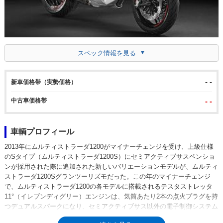
スペック情報を見る
- -
新車価格帯（実勢価格）
中古車価格帯
- -
車輌プロフィール
2013年にムルティストラーダ1200がマイナーチェンジを受け、上級仕様
のSタイプ（ムルティストラーダ1200S）にセミアクティブサスペンショ
ンが採用された際に追加された新しいバリエーションモデルが、ムルティ
ストラーダ1200Sグランツーリズモだった。この年のマイナーチェンジ
で、ムルティストラーダ1200の各モデルに搭載されるテスタストレッタ
11°（イレブンディグリー）エンジンは、気筒あたり2本の点火プラグを持
つデュアルスパークになり、セミアクティブサス以外の電子制御システム
も進化したものになっていた。ムルティストラーダ1200Sグランドツーリ