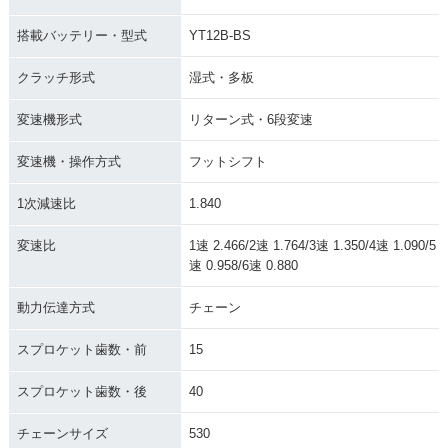
搭載バッテリー・型式
YT12B-BS
クラッチ形式
湿式・多板
変速機形式
リターン式・6段変速
変速機・操作方式
フットシフト
1次減速比
1.840
変速比
1速 2.466/2速 1.764/3速 1.350/4速 1.090/5
速 0.958/6速 0.880
動力伝達方式
チェーン
スプロケット歯数・前
15
スプロケット歯数・後
40
チェーンサイズ
530