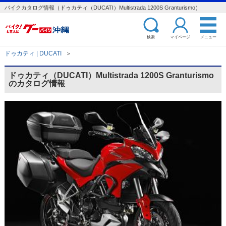
バイクカタログ情報（ドゥカティ（DUCATI）Multistrada 1200S Granturismo）
検索
マイページ
メニュー
ドゥカティ | DUCATI
＞
ドゥカティ（DUCATI）Multistrada 1200S Granturismo
のカタログ情報