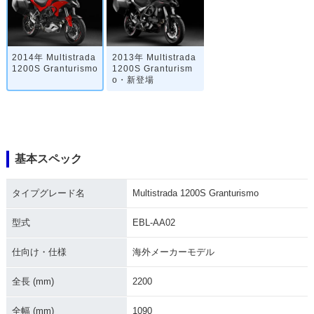
2014年 Multistrada
2013年 Multistrada
1200S Granturismo
1200S Granturism
o・新登場
基本スペック
タイプグレード名
Multistrada 1200S Granturismo
型式
EBL-AA02
仕向け・仕様
海外メーカーモデル
全長 (mm)
2200
全幅 (mm)
1090