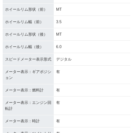
ホイールリム形状（前）
MT
ホイールリム幅（前）
3.5
ホイールリム形状（後）
MT
ホイールリム幅（後）
6.0
スピードメーター表示形式
デジタル
メーター表示：ギアポジシ
有
ョン
メーター表示：燃料計
有
メーター表示：エンジン回
有
転計
メーター表示：時計
有