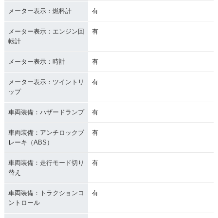
メーター表示：燃料計
有
メーター表示：エンジン回
有
転計
メーター表示：時計
有
メーター表示：ツイントリ
有
ップ
車両装備：ハザードランプ
有
車両装備：アンチロックブ
有
レーキ（ABS）
車両装備：走行モード切り
有
替え
車両装備：トラクションコ
有
ントロール