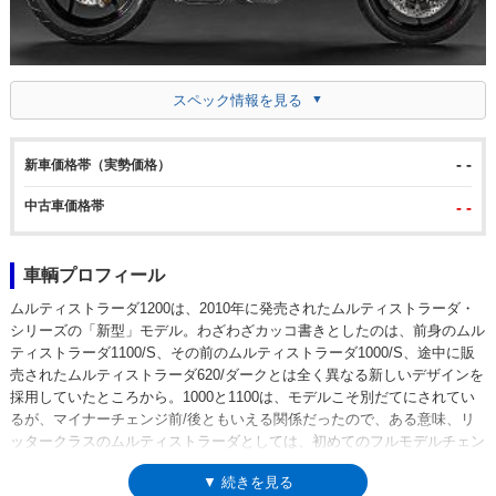
スペック情報を見る
- -
新車価格帯（実勢価格）
中古車価格帯
- -
車輌プロフィール
ムルティストラーダ1200は、2010年に発売されたムルティストラーダ・
シリーズの「新型」モデル。わざわざカッコ書きとしたのは、前身のムル
ティストラーダ1100/S、その前のムルティストラーダ1000/S、途中に販
売されたムルティストラーダ620/ダークとは全く異なる新しいデザインを
採用していたところから。1000と1100は、モデルこそ別だてにされてい
るが、マイナーチェンジ前/後ともいえる関係だったので、ある意味、リ
ッタークラスのムルティストラーダとしては、初めてのフルモデルチェン
ジだった。新しいムルティストラーダ1200のデザイン的な特徴は、これ
▼ 続きを見る
まで持っていなかったクチバシ形状が与えられたフロントカウル。但し、