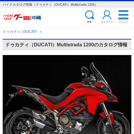
バイクカタログ情報（ドゥカティ（DUCATI）Multistrada 1200）
検索
マイページ
メニュー
ドゥカティ | DUCATI
＞
ドゥカティ（DUCATI）Multistrada 1200のカタログ情報