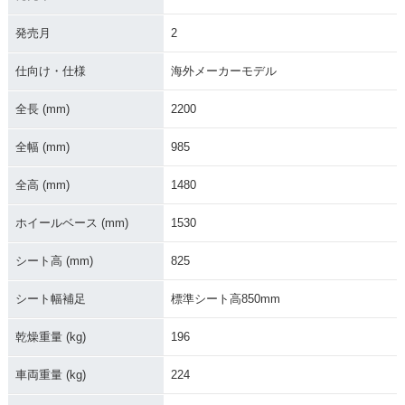
発売月
2
2011年 Multistrada
2010年 Multistrada
1200
1200・新登場
仕向け・仕様
海外メーカーモデル
全長 (mm)
2200
全幅 (mm)
985
全高 (mm)
1480
ホイールベース (mm)
1530
シート高 (mm)
825
シート幅補足
標準シート高850mm
乾燥重量 (kg)
196
車両重量 (kg)
224