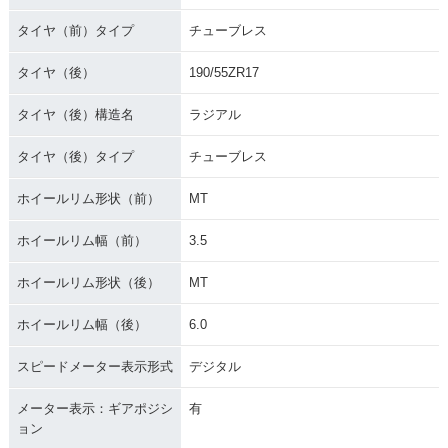
タイヤ（前）タイプ
チューブレス
タイヤ（後）
190/55ZR17
タイヤ（後）構造名
ラジアル
タイヤ（後）タイプ
チューブレス
ホイールリム形状（前）
MT
ホイールリム幅（前）
3.5
ホイールリム形状（後）
MT
ホイールリム幅（後）
6.0
スピードメーター表示形式
デジタル
メーター表示：ギアポジシ
有
ョン