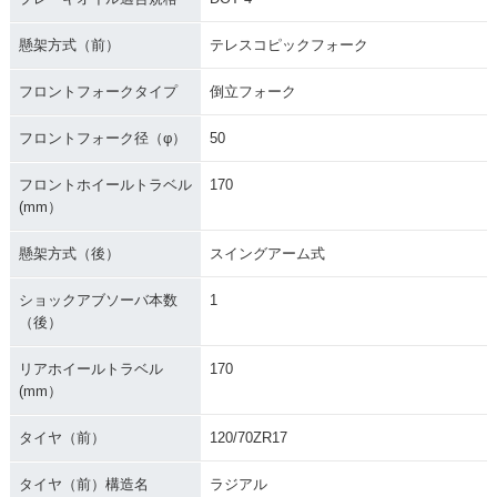
懸架方式（前）
テレスコピックフォーク
フロントフォークタイプ
倒立フォーク
フロントフォーク径（φ）
50
フロントホイールトラベル
170
(mm）
懸架方式（後）
スイングアーム式
ショックアブソーバ本数
1
（後）
リアホイールトラベル
170
(mm）
タイヤ（前）
120/70ZR17
タイヤ（前）構造名
ラジアル