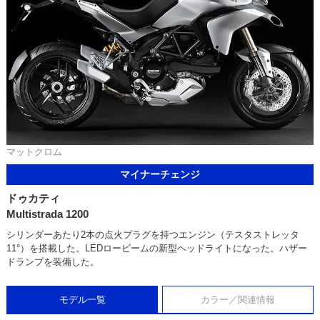
マットクロム
マイナーチェンジ
ドゥカティ
Multistrada 1200
シリンダーあたり2本の点火プラグを持つエンジン（テスタストレッタ
11°）を搭載した。LEDロービームの新型ヘッドライトになった。ハザー
ドランプを装備した。
モデル一覧
カラー／関連情報