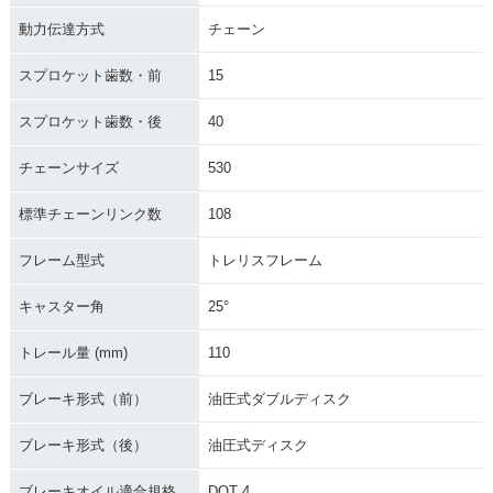
動力伝達方式
チェーン
スプロケット歯数・前
15
スプロケット歯数・後
40
チェーンサイズ
530
標準チェーンリンク数
108
フレーム型式
トレリスフレーム
キャスター角
25°
トレール量 (mm)
110
ブレーキ形式（前）
油圧式ダブルディスク
ブレーキ形式（後）
油圧式ディスク
ブレーキオイル適合規格
DOT 4