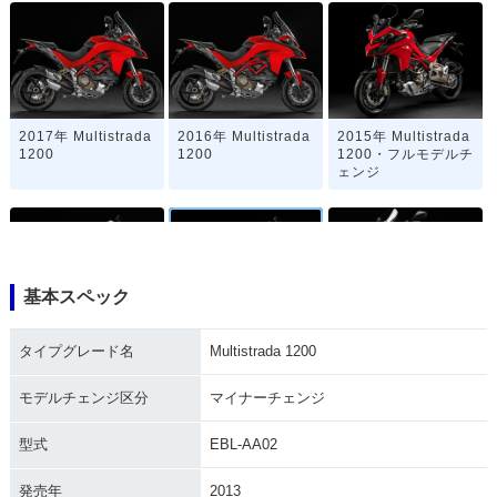
2017年 Multistrada
2016年 Multistrada
2015年 Multistrada
1200
1200
1200・フルモデルチ
ェンジ
基本スペック
2014年 Multistrada
2013年 Multistrada
2012年 Multistrada
タイプグレード名
Multistrada 1200
1200
1200・マイナーチェ
1200
ンジ
モデルチェンジ区分
マイナーチェンジ
型式
EBL-AA02
発売年
2013