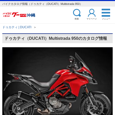
バイクカタログ情報（ドゥカティ（DUCATI）Multistrada 950）
検索
マイページ
メニュー
ドゥカティ | DUCATI
＞
ドゥカティ（DUCATI）Multistrada 950のカタログ情報