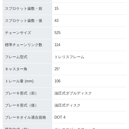
スプロケット歯数・前
15
スプロケット歯数・後
43
チェーンサイズ
525
標準チェーンリンク数
114
フレーム型式
トレリスフレーム
キャスター角
25°
トレール量 (mm)
106
ブレーキ形式（前）
油圧式ダブルディスク
ブレーキ形式（後）
油圧式ディスク
ブレーキオイル適合規格
DOT 4