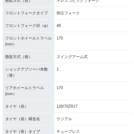
懸架方式（前）
テレスコピックフォーク
フロントフォークタイプ
倒立フォーク
フロントフォーク径（φ）
48
フロントホイールトラベル
170
(mm）
懸架方式（後）
スイングアーム式
ショックアブソーバ本数
1
（後）
リアホイールトラベル
170
(mm）
タイヤ（前）
120/70ZR17
タイヤ（前）構造名
ラジアル
タイヤ（前）タイプ
チューブレス