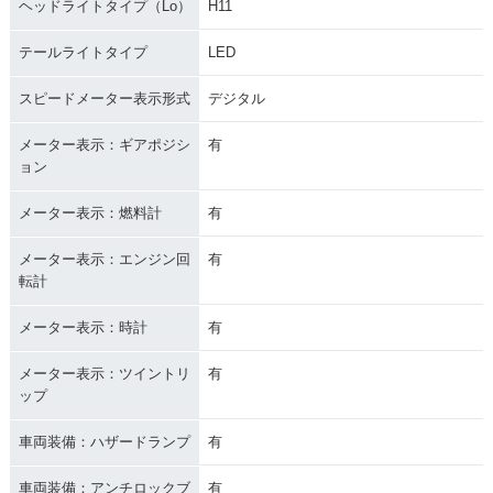
ヘッドライトタイプ（Lo）
H11
テールライトタイプ
LED
スピードメーター表示形式
デジタル
メーター表示：ギアポジシ
有
ョン
メーター表示：燃料計
有
メーター表示：エンジン回
有
転計
メーター表示：時計
有
メーター表示：ツイントリ
有
ップ
車両装備：ハザードランプ
有
車両装備：アンチロックブ
有