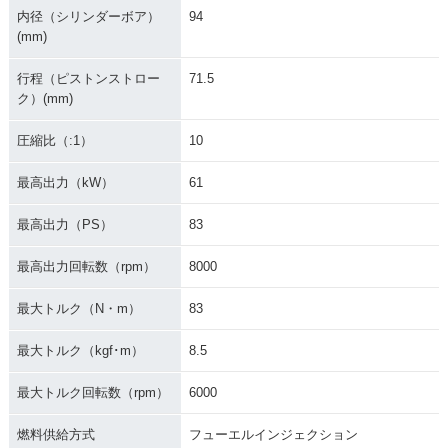
内径（シリンダーボア）
94
(mm)
行程（ピストンストロー
71.5
ク）(mm)
圧縮比（:1）
10
最高出力（kW）
61
最高出力（PS）
83
最高出力回転数（rpm）
8000
最大トルク（N・m）
83
最大トルク（kgf･m）
8.5
最大トルク回転数（rpm）
6000
燃料供給方式
フューエルインジェクション