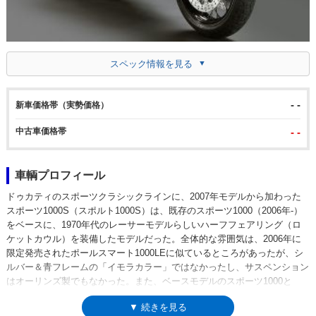
スペック情報を見る
- -
新車価格帯（実勢価格）
中古車価格帯
- -
車輌プロフィール
ドゥカティのスポーツクラシックラインに、2007年モデルから加わった
スポーツ1000S（スポルト1000S）は、既存のスポーツ1000（2006年-）
をベースに、1970年代のレーサーモデルらしいハーフフェアリング（ロ
ケットカウル）を装備したモデルだった。全体的な雰囲気は、2006年に
限定発売されたポールスマート1000LEに似ているところがあったが、シ
ルバー＆青フレームの「イモラカラー」ではなかったし、サスペンション
はオーリンズ製でもなかった。また、ベースモデルのスポーツ1000と
も、ポールスマート1000LEとも異なるところは、クラッチが湿式になっ
▼ 続きを見る
ていたこと。GT1000（2007年-）からスポーツクラシックに採用された湿