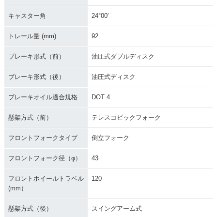
キャスター角
24°00′
トレール量 (mm)
92
ブレーキ形式（前）
油圧式ダブルディスク
ブレーキ形式（後）
油圧式ディスク
ブレーキオイル適合規格
DOT 4
懸架方式（前）
テレスコピックフォーク
フロントフォークタイプ
倒立フォーク
フロントフォーク径（φ）
43
フロントホイールトラベル
120
(mm）
懸架方式（後）
スイングアーム式