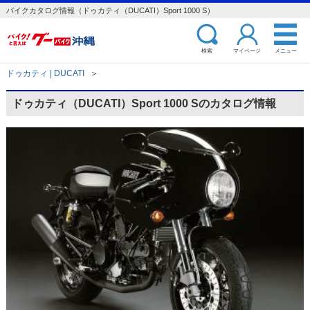
バイクカタログ情報（ドゥカティ（DUCATI）Sport 1000 S）
検索
マイページ
メニュー
ドゥカティ | DUCATI
＞
ドゥカティ（DUCATI）Sport 1000 Sのカタログ情報