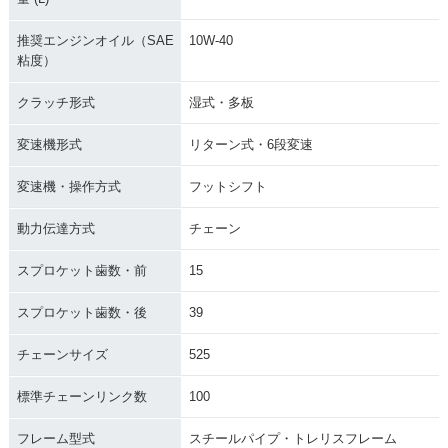
推奨エンジンオイル（SAE
10W-40
粘度）
クラッチ形式
湿式・多板
変速機形式
リターン式・6段変速
変速機・操作方式
フットシフト
動力伝達方式
チェーン
スプロケット歯数・前
15
スプロケット歯数・後
39
チェーンサイズ
525
標準チェーンリンク数
100
フレーム型式
スチールパイプ・トレリスフレーム