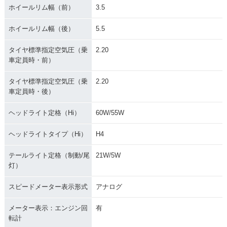
ホイールリム幅（前）
3.5
ホイールリム幅（後）
5.5
タイヤ標準指定空気圧（乗
2.20
車定員時・前）
タイヤ標準指定空気圧（乗
2.20
車定員時・後）
ヘッドライト定格（Hi）
60W/55W
ヘッドライトタイプ（Hi）
H4
テールライト定格（制動/尾
21W/5W
灯）
スピードメーター表示形式
アナログ
メーター表示：エンジン回
有
転計