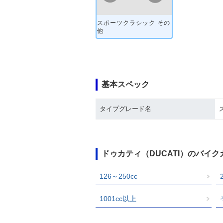
スポーツクラシック その
他
基本スペック
タイプグレード名
ドゥカティ（DUCATI）のバイ
126～250cc
1001cc以上