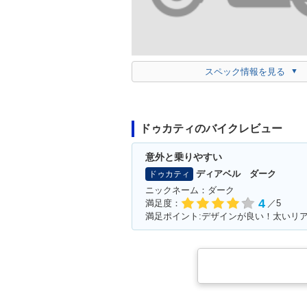
スペック情報を見る
ドゥカティのバイクレビュー
意外と乗りやすい
ディアベル ダーク
ドゥカティ
ニックネーム：ダーク
4
満足度：
／5
満足ポイント:デザインが良い！太いリ