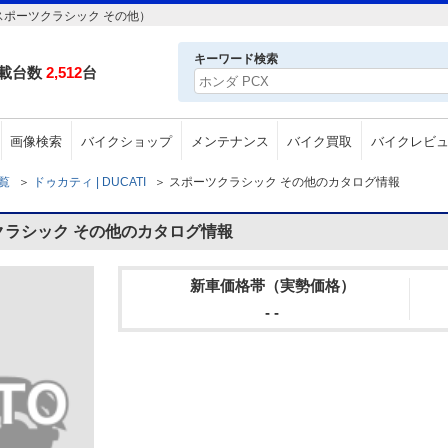
スポーツクラシック その他）
キーワード検索
載台数
2,512
台
画像検索
バイクショップ
メンテナンス
バイク買取
バイクレビ
一覧
＞
ドゥカティ | DUCATI
＞
スポーツクラシック その他のカタログ情報
クラシック その他のカタログ情報
新車価格帯（実勢価格）
- -