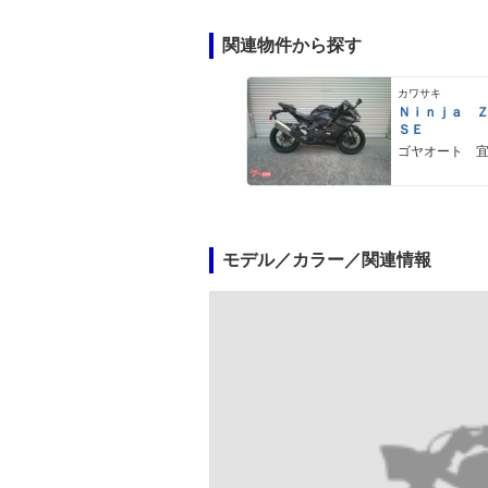
関連物件から探す
カワサキ
Ｎｉｎｊａ 
ＳＥ
ゴヤオート 
モデル／カラー／関連情報