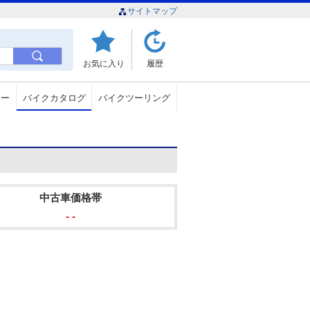
サイトマップ
お気に入り
履歴
ュー
バイクカタログ
バイクツーリング
中古車価格帯
- -