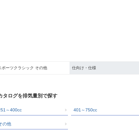
スポーツクラシック その他
仕向け・仕様
クカタログを排気量別で探す
251～400cc
401～750cc
その他