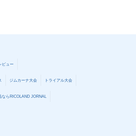
レビュー
ス
ジムカーナ大会
トライアル大会
らRICOLAND JORNAL