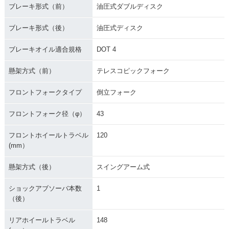
ブレーキ形式（前）
油圧式ダブルディスク
ブレーキ形式（後）
油圧式ディスク
ブレーキオイル適合規格
DOT 4
懸架方式（前）
テレスコピックフォーク
フロントフォークタイプ
倒立フォーク
フロントフォーク径（φ）
43
フロントホイールトラベル
120
(mm）
懸架方式（後）
スイングアーム式
ショックアブソーバ本数
1
（後）
リアホイールトラベル
148