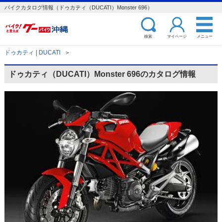
バイクカタログ情報（ドゥカティ（DUCATI）Monster 696）
検索
マイページ
メニュー
ドゥカティ | DUCATI
＞
ドゥカティ（DUCATI）Monster 696のカタログ情報