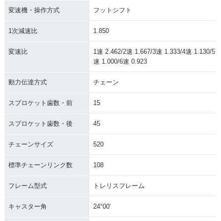
変速機・操作方式
フットシフト
1次減速比
1.850
変速比
1速 2.462/2速 1.667/3速 1.333/4速 1.130/5
速 1.000/6速 0.923
動力伝達方式
チェーン
スプロケット歯数・前
15
スプロケット歯数・後
45
チェーンサイズ
520
標準チェーンリンク数
108
フレーム型式
トレリスフレーム
キャスター角
24°00′