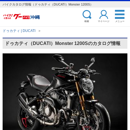
バイクカタログ情報（ドゥカティ（DUCATI）Monster 1200S）
検索
マイページ
メニュー
ドゥカティ | DUCATI
＞
ドゥカティ（DUCATI）Monster 1200Sのカタログ情報