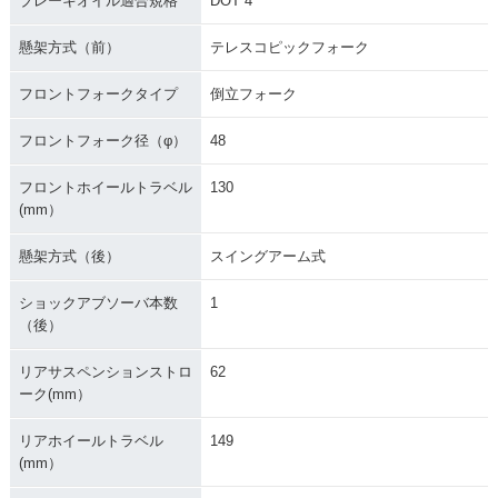
ブレーキオイル適合規格
DOT 4
懸架方式（前）
テレスコピックフォーク
フロントフォークタイプ
倒立フォーク
フロントフォーク径（φ）
48
フロントホイールトラベル
130
(mm）
懸架方式（後）
スイングアーム式
ショックアブソーバ本数
1
（後）
リアサスペンションストロ
62
ーク(mm）
リアホイールトラベル
149
(mm）