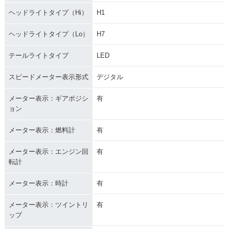
ヘッドライトタイプ（Hi）
H1
ヘッドライトタイプ（Lo）
H7
テールライトタイプ
LED
スピードメーター表示形式
デジタル
メーター表示：ギアポジシ
有
ョン
メーター表示：燃料計
有
メーター表示：エンジン回
有
転計
メーター表示：時計
有
メーター表示：ツイントリ
有
ップ