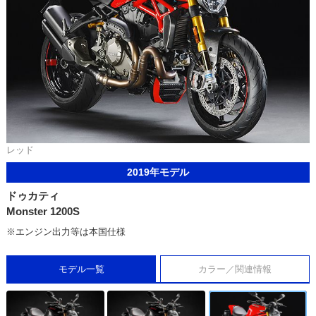
レッド
2019年モデル
ドゥカティ
Monster 1200S
※エンジン出力等は本国仕様
モデル一覧
カラー／関連情報