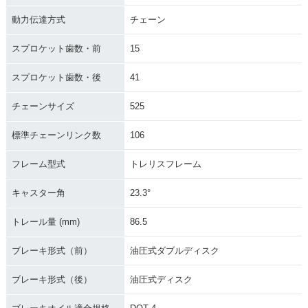
動力伝達方式
チェーン
スプロケット歯数・前
15
スプロケット歯数・後
41
チェーンサイズ
525
標準チェーンリンク数
106
フレーム型式
トレリスフレーム
キャスター角
23.3°
トレール量 (mm)
86.5
ブレーキ形式（前）
油圧式ダブルディスク
ブレーキ形式（後）
油圧式ディスク