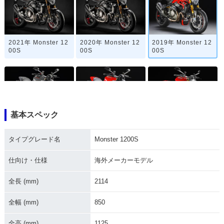
2021年 Monster 12
2020年 Monster 12
2019年 Monster 12
00S
00S
00S
基本スペック
2018年 Monster 12
2017年 Monster 12
2016年 Monster 12
00S
00S・マイナーチェ
00S
タイプグレード名
Monster 1200S
ンジ
仕向け・仕様
海外メーカーモデル
全長 (mm)
2114
全幅 (mm)
850
2015年 Monster 12
2014年 Monster 12
全高 (mm)
1125