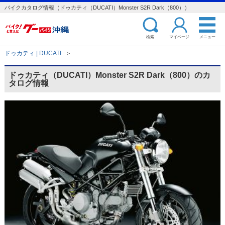
バイクカタログ情報（ドゥカティ（DUCATI）Monster S2R Dark（800））
検索
マイページ
メニュー
ドゥカティ | DUCATI
＞
ドゥカティ（DUCATI）Monster S2R Dark（800）のカ
タログ情報