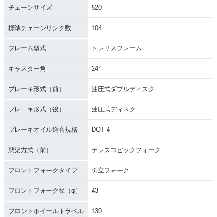
チェーンサイズ
520
標準チェーンリンク数
104
フレーム型式
トレリスフレーム
キャスター角
24°
ブレーキ形式（前）
油圧式ダブルディスク
ブレーキ形式（後）
油圧式ディスク
ブレーキオイル適合規格
DOT 4
懸架方式（前）
テレスコピックフォーク
フロントフォークタイプ
倒立フォーク
フロントフォーク径（φ）
43
フロントホイールトラベル
130