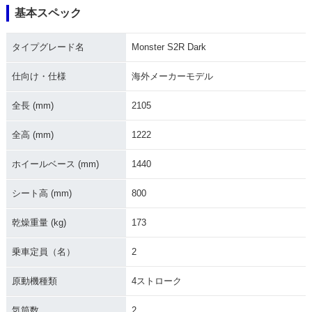
基本スペック
タイプグレード名
Monster S2R Dark
仕向け・仕様
海外メーカーモデル
全長 (mm)
2105
全高 (mm)
1222
ホイールベース (mm)
1440
シート高 (mm)
800
乾燥重量 (kg)
173
乗車定員（名）
2
原動機種類
4ストローク
気筒数
2