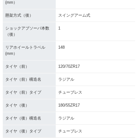
(mm）
懸架方式（後）
スイングアーム式
ショックアブソーバ本数
1
（後）
リアホイールトラベル
148
(mm）
タイヤ（前）
120/70ZR17
タイヤ（前）構造名
ラジアル
タイヤ（前）タイプ
チューブレス
タイヤ（後）
180/55ZR17
タイヤ（後）構造名
ラジアル
タイヤ（後）タイプ
チューブレス