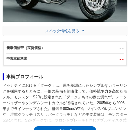
スペック情報を見る
- -
新車価格帯（実勢価格）
中古車価格帯
- -
車輌プロフィール
ドゥカティにおける「ダーク」は、黒を基調にしたシンプルなカラーリン
グを採用するとともに、一部の装備も簡略化して、価格競争力を高めたモ
デル。モンスターS2Rに設定された「ダーク」もその例に漏れず、メータ
ーバイザーやタンデムシートカウルが省略されていた。2005年から2006
年までラインナップされた。排気量803ccの空冷Lツイン2バルブエンジン
や、湿式クラッチ（スリッパークラッチ）などの主要装備は、モンスター
S2Rと同じ。S2Rダークでは、フロントブレーキも同じダブルディスク式
だった。