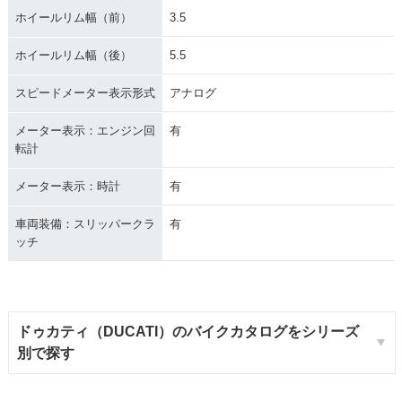
ホイールリム幅（前）
3.5
ホイールリム幅（後）
5.5
スピードメーター表示形式
アナログ
メーター表示：エンジン回
有
転計
メーター表示：時計
有
車両装備：スリッパークラ
有
ッチ
ドゥカティ（DUCATI）のバイクカタログをシリーズ
別で探す