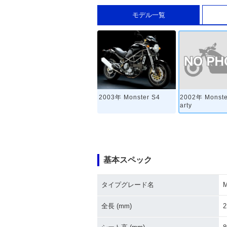
モデル一覧
2002年 Monste
2003年 Monster S4
arty
基本スペック
タイプグレード名
M
全長 (mm)
2