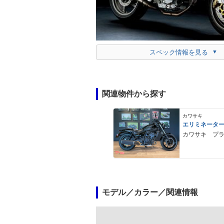
スペック情報を見る
関連物件から探す
カワサキ
エリミネータ
カワサキ プ
モデル／カラー／関連情報