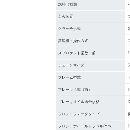
燃料（種類）
点火装置
クラッチ形式
変速機・操作方式
スプロケット歯数・前
1
チェーンサイズ
5
フレーム型式
ブレーキ形式（前）
ブレーキオイル適合規格
D
フロントフォークタイプ
フロントホイールトラベル(mm）
1