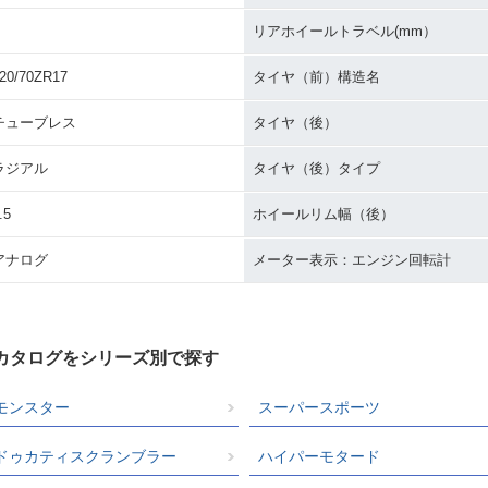
リアホイールトラベル(mm）
20/70ZR17
タイヤ（前）構造名
チューブレス
タイヤ（後）
ラジアル
タイヤ（後）タイプ
.5
ホイールリム幅（後）
アナログ
メーター表示：エンジン回転計
クカタログをシリーズ別で探す
モンスター
スーパースポーツ
ドゥカティスクランブラー
ハイパーモタード