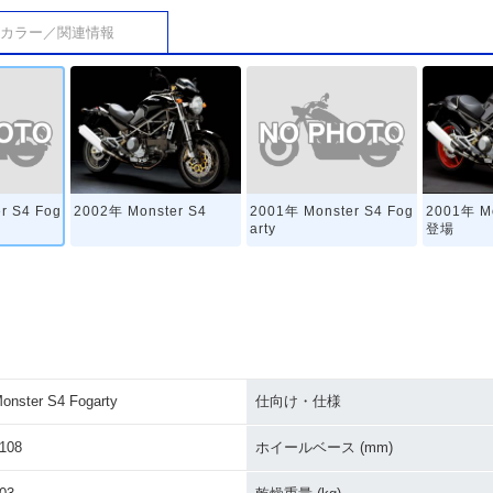
カラー／関連情報
r S4 Fog
2001年 Monster S4 Fog
2002年 Monster S4
2001年 M
arty
登場
onster S4 Fogarty
仕向け・仕様
108
ホイールベース (mm)