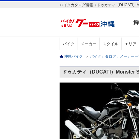
バイクカタログ情報（ドゥカティ（DUCATI）Mons
掲
バイク
メーカー
スタイル
エリア
沖縄バイク
＞
バイクカタログ：メーカー
ドゥカティ（DUCATI）Monster