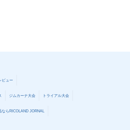
レビュー
ス
ジムカーナ大会
トライアル大会
らRICOLAND JORNAL