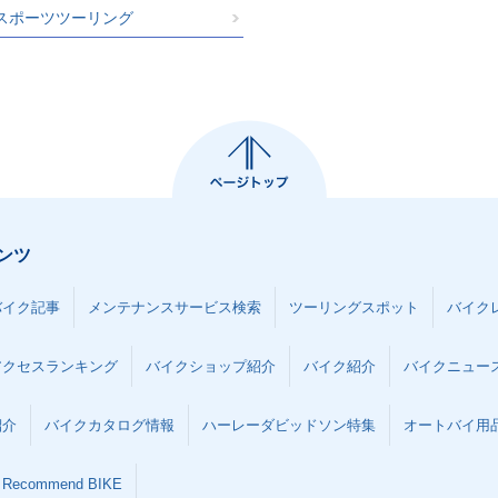
スポーツツーリング
ンツ
バイク記事
メンテナンスサービス検索
ツーリングスポット
バイク
アクセスランキング
バイクショップ紹介
バイク紹介
バイクニュー
紹介
バイクカタログ情報
ハーレーダビッドソン特集
オートバイ用品な
Recommend BIKE