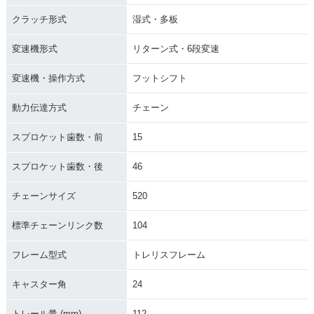
クラッチ形式
湿式・多板
変速機形式
リターン式・6段変速
変速機・操作方式
フットシフト
動力伝達方式
チェーン
スプロケット歯数・前
15
スプロケット歯数・後
46
チェーンサイズ
520
標準チェーンリンク数
104
フレーム型式
トレリスフレーム
キャスター角
24
トレール量 (mm)
112