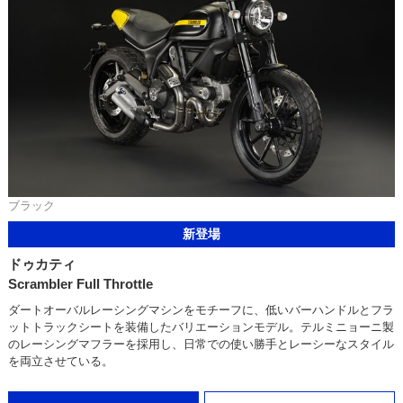
ブラック
新登場
ドゥカティ
Scrambler Full Throttle
ダートオーバルレーシングマシンをモチーフに、低いバーハンドルとフラ
ットトラックシートを装備したバリエーションモデル。テルミニョーニ製
のレーシングマフラーを採用し、日常での使い勝手とレーシーなスタイル
を両立させている。