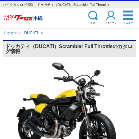
バイクカタログ情報（ドゥカティ（DUCATI）Scrambler Full Throttle）
検索
マイページ
メニュー
ドゥカティ | DUCATI
＞
ドゥカティ（DUCATI）Scrambler Full Throttleのカタロ
グ情報