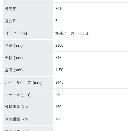
発売年
2015
発売月
6
仕向け・仕様
海外メーカーモデル
全長 (mm)
2100
全幅 (mm)
845
全高 (mm)
1150
ホイールベース (mm)
1445
シート高 (mm)
790
乾燥重量 (kg)
170
車両重量 (kg)
186