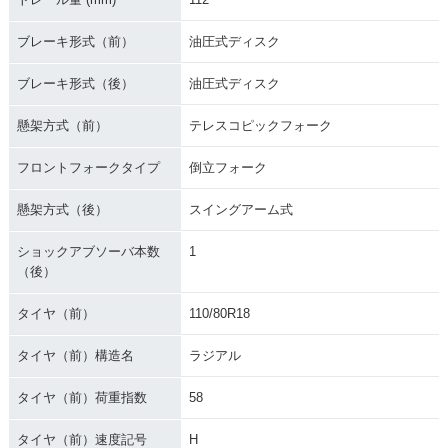
ブレーキ形式（前）
油圧式ディスク
ブレーキ形式（後）
油圧式ディスク
懸架方式（前）
テレスコピックフォーク
フロントフォークタイプ
倒立フォーク
懸架方式（後）
スイングアーム式
ショックアブソーバ本数
1
（後）
タイヤ（前）
110/80R18
タイヤ（前）構造名
ラジアル
タイヤ（前）荷重指数
58
タイヤ（前）速度記号
H