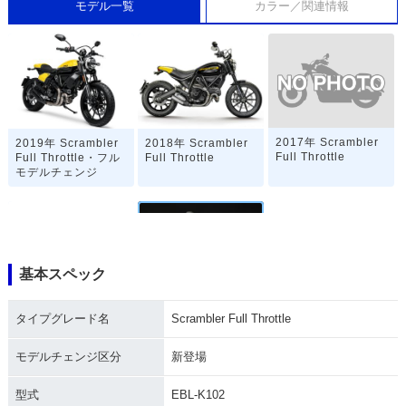
モデル一覧
カラー／関連情報
2017年 Scrambler
2019年 Scrambler
2018年 Scrambler
Full Throttle
Full Throttle・フル
Full Throttle
モデルチェンジ
基本スペック
2016年 Scrambler
2015年 Scrambler
タイプグレード名
Scrambler Full Throttle
Full Throttle
Full Throttle・新登
場
モデルチェンジ区分
新登場
型式
EBL-K102