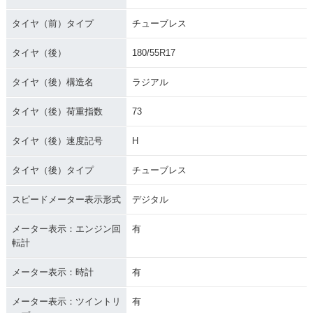
タイヤ（前）タイプ
チューブレス
タイヤ（後）
180/55R17
タイヤ（後）構造名
ラジアル
タイヤ（後）荷重指数
73
タイヤ（後）速度記号
H
タイヤ（後）タイプ
チューブレス
スピードメーター表示形式
デジタル
メーター表示：エンジン回
有
転計
メーター表示：時計
有
メーター表示：ツイントリ
有