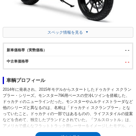
スペック情報を見る
- -
新車価格帯（実勢価格）
中古車価格帯
- -
車輌プロフィール
2014年に発表され、2015年モデルからスタートしたドゥカティ スクラン
ブラー・シリーズ。モンスター796用ベースの空冷Lツインを搭載した、
ドゥカティのニューラインだった。モンスターやムルティストラーダなど
他のシリーズと異なるのは、名称は「ドゥカティ スクランブラー」とな
っていたこと。ドゥカティの一部ではあるものの、ライフスタイルの提案
などを含めて、独立したブランドとされていた。「フルスロットル」は、
アメリカで盛んなフラットトラック用レーサーをイメージしたモデル。ハ
ンドル位置は低く抑えられていた。テルミニョーニ製のレーシングエキゾ