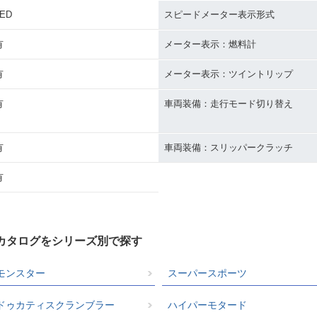
LED
スピードメーター表示形式
有
メーター表示：燃料計
有
メーター表示：ツイントリップ
有
車両装備：走行モード切り替え
有
車両装備：スリッパークラッチ
有
クカタログをシリーズ別で探す
モンスター
スーパースポーツ
ドゥカティスクランブラー
ハイパーモタード