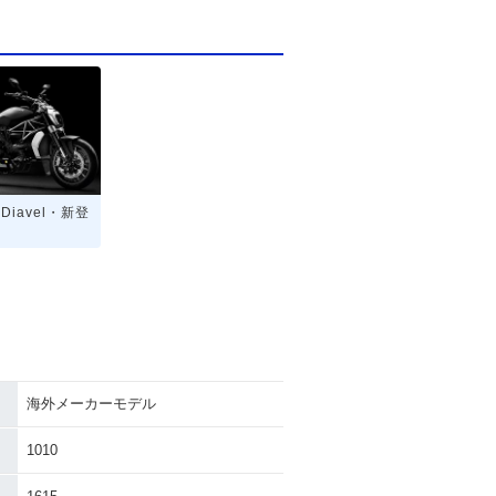
 Diavel・新登
海外メーカーモデル
1010