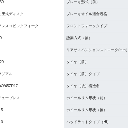
30
ブレーキ形式（前）
油圧式ディスク
ブレーキオイル適合規格
テレスコピックフォーク
フロントフォークタイプ
0
懸架方式（後）
リアサスペンションストローク(mm
20
タイヤ（前）
ラジアル
タイヤ（前）タイプ
40/45ZR17
タイヤ（後）構造名
チューブレス
ホイールリム形状（前）
.5
ホイールリム形状（後）
.0
ヘッドライトタイプ（Hi）