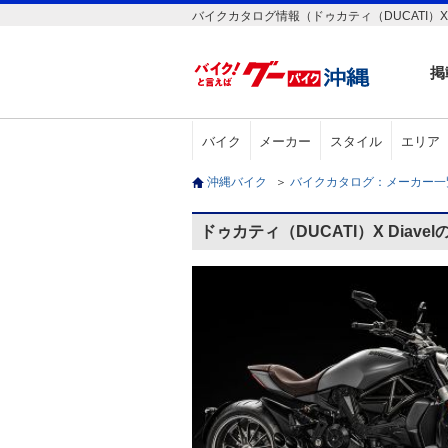
バイクカタログ情報（ドゥカティ（DUCATI）X D
掲
バイク
メーカー
スタイル
エリア
沖縄バイク
＞
バイクカタログ：メーカー
ドゥカティ（DUCATI）X Diave