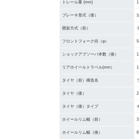
トレール量 (mm)
1
ブレーキ形式（後）
懸架方式（前）
フロントフォーク径（φ）
5
ショックアブソーバ本数（後）
1
リアホイールトラベル(mm）
1
タイヤ（前）構造名
タイヤ（後）
2
タイヤ（後）タイプ
ホイールリム幅（前）
3
ホイールリム幅（後）
8