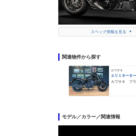
スペック情報を見る
関連物件から探す
カワサキ
エリミネータ
カワサキ プ
モデル／カラー／関連情報