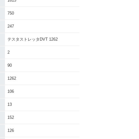
1615
750
247
テスタストレッタDVT 1262
2
90
1262
106
13
152
126