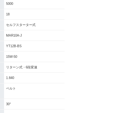
5000
18
セルフスターター式
MAR10A-J
YT12B-BS
15W-50
リターン式・6段変速
1.840
ベルト
30°