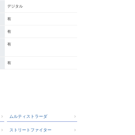
デジタル
有
有
有
有
ムルティストラーダ
ストリートファイター