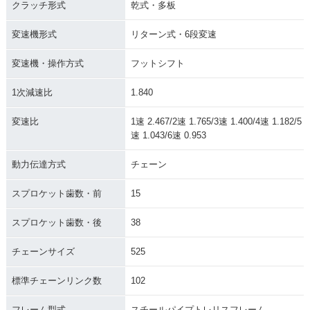
クラッチ形式
乾式・多板
変速機形式
リターン式・6段変速
変速機・操作方式
フットシフト
1次減速比
1.840
変速比
1速 2.467/2速 1.765/3速 1.400/4速 1.182/5
速 1.043/6速 0.953
動力伝達方式
チェーン
スプロケット歯数・前
15
スプロケット歯数・後
38
チェーンサイズ
525
標準チェーンリンク数
102
フレーム型式
スチールパイプトレリスフレーム