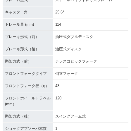
キャスター角
25.6°
トレール量 (mm)
114
ブレーキ形式（前）
油圧式ダブルディスク
ブレーキ形式（後）
油圧式ディスク
懸架方式（前）
テレスコピックフォーク
フロントフォークタイプ
倒立フォーク
フロントフォーク径（φ）
43
フロントホイールトラベル
120
(mm）
懸架方式（後）
スイングアーム式
ショックアブソーバ本数
1