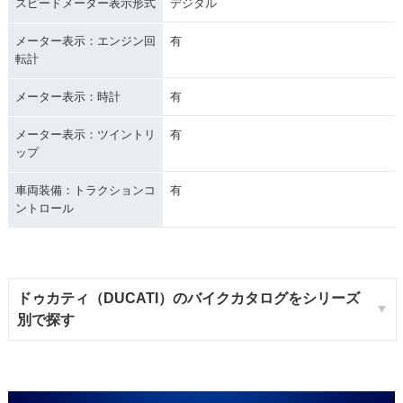
スピードメーター表示形式
デジタル
メーター表示：エンジン回
有
転計
メーター表示：時計
有
メーター表示：ツイントリ
有
ップ
車両装備：トラクションコ
有
ントロール
ドゥカティ（DUCATI）のバイクカタログをシリーズ
別で探す