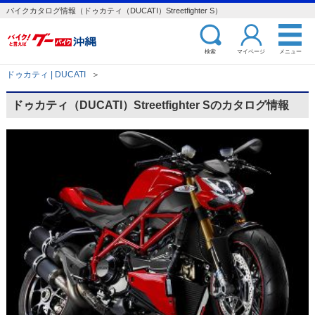
バイクカタログ情報（ドゥカティ（DUCATI）Streetfighter S）
検索
マイページ
メニュー
ドゥカティ | DUCATI
＞
ドゥカティ（DUCATI）Streetfighter Sのカタログ情報