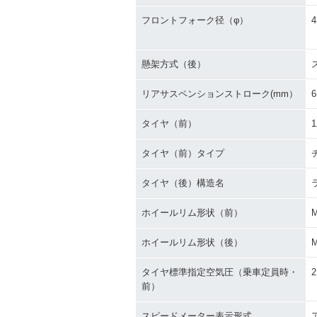
フロントフォーク径（φ）
4
懸架方式（後）
リアサスペンションストローク(mm）
6
タイヤ（前）
1
タイヤ（前）タイプ
タイヤ（後）構造名
ホイールリム形状（前）
ホイールリム形状（後）
タイヤ標準指定空気圧（乗車定員時・
2
前）
スピードメーター表示形式