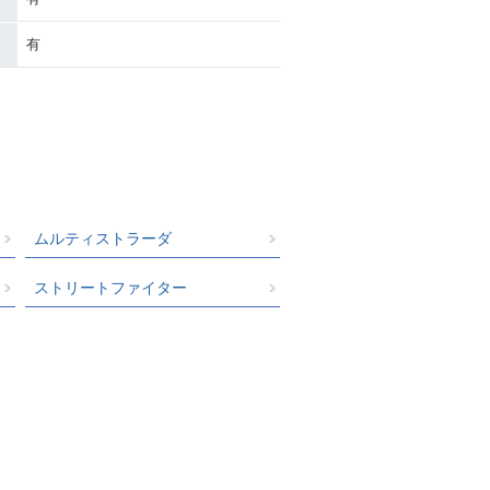
有
ムルティストラーダ
ストリートファイター