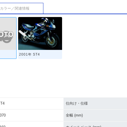
カラー／関連情報
2001年 ST4
T4
仕向け・仕様
070
全幅 (mm)