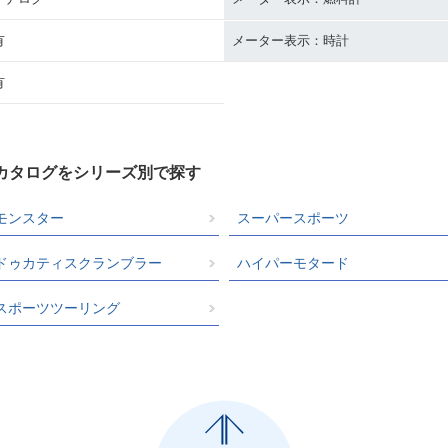
有
メーター表示：時計
有
クカタログをシリーズ別で探す
モンスター
スーパースポーツ
ドゥカティスクランブラー
ハイパーモタード
スポーツツーリング