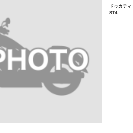
ドゥカティ
ST4