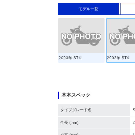
モデル一覧
2003年 ST4
2002年 ST4
基本スペック
タイプグレード名
S
全長 (mm)
2