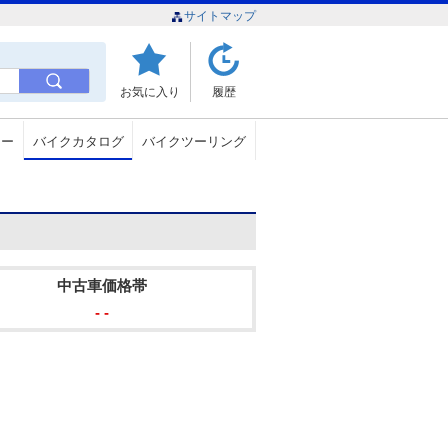
サイトマップ
お気に入り
履歴
ュー
バイクカタログ
バイクツーリング
中古車価格帯
- -