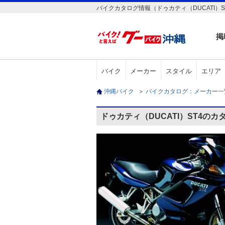
バイクカタログ情報（ドゥカティ（DUCATI）S
掲
バイク
メーカー
スタイル
エリア
沖縄バイク
＞
バイクカタログ：メーカー
ドゥカティ（DUCATI）ST4のカ