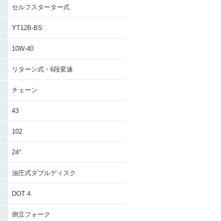
セルフスターター式
YT12B-BS
10W-40
リターン式・6段変速
チェーン
43
102
24°
油圧式ダブルディスク
DOT 4
倒立フォーク