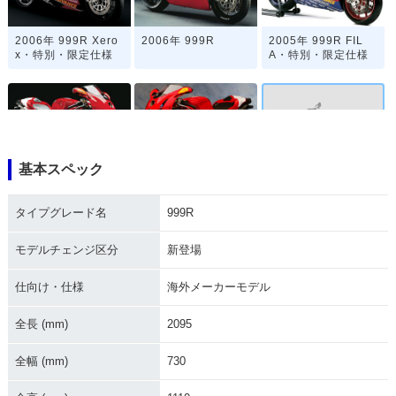
2006年 999R Xero
2006年 999R
2005年 999R FIL
x・特別・限定仕様
A・特別・限定仕様
基本スペック
2003年 999R・新登
2005年 999R
2004年 999R・マイ
場
ナーチェンジ
タイプグレード名
999R
モデルチェンジ区分
新登場
仕向け・仕様
海外メーカーモデル
全長 (mm)
2095
全幅 (mm)
730