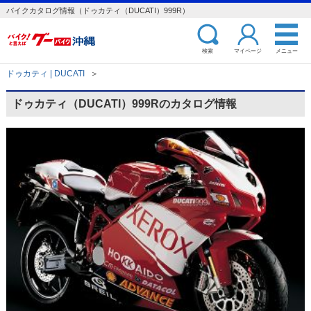
バイクカタログ情報（ドゥカティ（DUCATI）999R）
検索
マイページ
メニュー
ドゥカティ | DUCATI
＞
ドゥカティ（DUCATI）999Rのカタログ情報