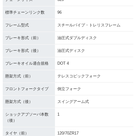
標準チェーンリンク数
96
フレーム型式
スチールパイプ・トレリスフレーム
ブレーキ形式（前）
油圧式ダブルディスク
ブレーキ形式（後）
油圧式ディスク
ブレーキオイル適合規格
DOT 4
懸架方式（前）
テレスコピックフォーク
フロントフォークタイプ
倒立フォーク
懸架方式（後）
スイングアーム式
ショックアブソーバ本数
1
（後）
タイヤ（前）
120/70ZR17