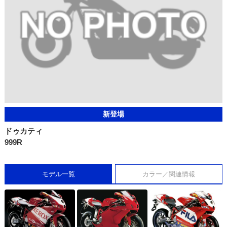
新登場
ドゥカティ
999R
モデル一覧
カラー／関連情報