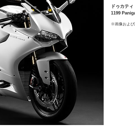
ドゥカティ
1199 Panig
※画像および