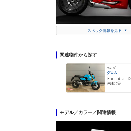
スペック情報を見る
関連物件から探す
ホンダ
グロム
Ｈｏｎｄａ 
沖縄北谷
モデル／カラー／関連情報