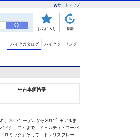
サイトマップ
お気に入り
履歴
ュー
バイクカタログ
バイクツーリング
中古車価格帯
- -
れ、2012年モデルから2014年モデルま
ーバイク。これまで、ドゥカティ・スーパ
モドロミック」そして「トレリスフレー