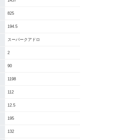
1437
825
194.5
スーパークアドロ
2
90
1198
112
12.5
195
132