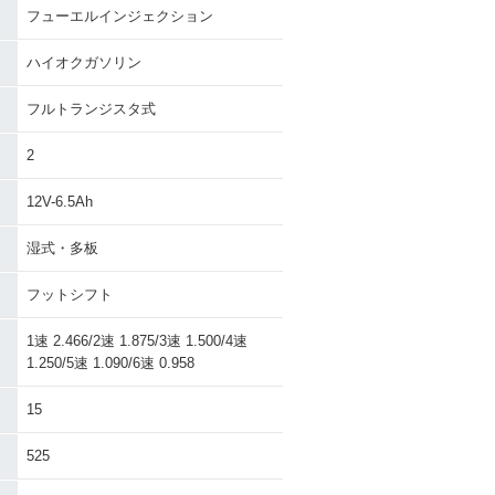
フューエルインジェクション
ハイオクガソリン
フルトランジスタ式
2
12V-6.5Ah
湿式・多板
フットシフト
1速 2.466/2速 1.875/3速 1.500/4速
1.250/5速 1.090/6速 0.958
15
525