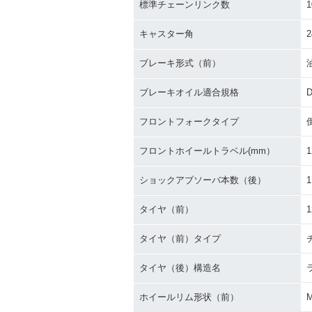
標準チェーンリンク数
1
キャスター角
2
ブレーキ形式（前）
ブレーキオイル適合規格
D
フロントフォークタイプ
フロントホイールトラベル(mm）
1
ショックアブソーバ本数（後）
1
タイヤ（前）
1
タイヤ（前）タイプ
タイヤ（後）構造名
ホイールリム形状（前）