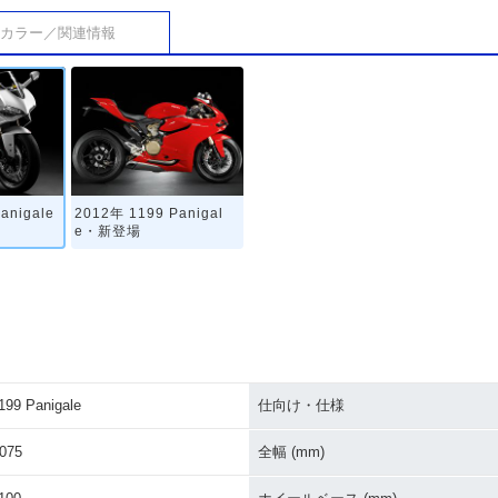
カラー／関連情報
anigale
2012年 1199 Panigal
e・新登場
199 Panigale
仕向け・仕様
075
全幅 (mm)