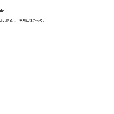
ale
諸元数値は、欧州仕様のもの。