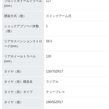
フロントホイールトラベル
127
(mm）
懸架方式（後）
スイングアーム式
ショックアブソーバ本数
1
（後）
リアサスペンションストロ
59.5
ーク(mm）
リアホイールトラベル
120
(mm）
タイヤ（前）
120/70ZR17
タイヤ（前）構造名
ラジアル
タイヤ（前）タイプ
チューブレス
タイヤ（後）
180/55ZR17