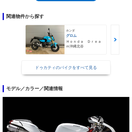
リーズになっていく中で、最後のトレリスフレーム採用モデルが、848エ
ボということになった。
関連物件から探す
ホンダ
グロム
Ｈｏｎｄａ Ｄｒｅａ
ｍ沖縄北谷
ドゥカティのバイクをすべて見る
モデル／カラー／関連情報