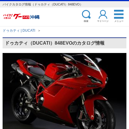
バイクカタログ情報（ドゥカティ（DUCATI）848EVO）
検索
マイページ
メニュー
ドゥカティ | DUCATI
＞
ドゥカティ（DUCATI）848EVOのカタログ情報