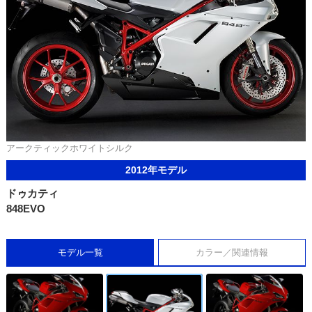
アークティックホワイトシルク
2012年モデル
ドゥカティ
848EVO
モデル一覧
カラー／関連情報