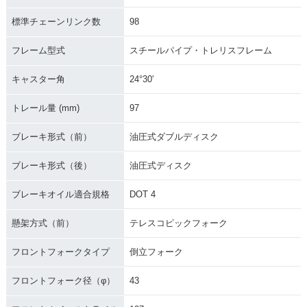
標準チェーンリンク数
98
フレーム型式
スチールパイプ・トレリスフレーム
キャスター角
24°30′
トレール量 (mm)
97
ブレーキ形式（前）
油圧式ダブルディスク
ブレーキ形式（後）
油圧式ディスク
ブレーキオイル適合規格
DOT 4
懸架方式（前）
テレスコピックフォーク
フロントフォークタイプ
倒立フォーク
フロントフォーク径（φ）
43