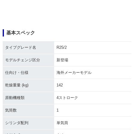
基本スペック
タイプグレード名
R25/2
モデルチェンジ区分
新登場
仕向け・仕様
海外メーカーモデル
乾燥重量 (kg)
142
原動機種類
4ストローク
気筒数
1
シリンダ配列
単気筒