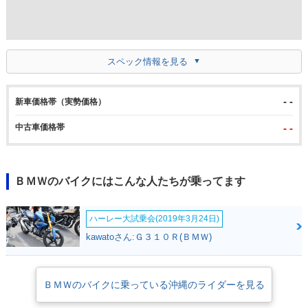
スペック情報を見る
- -
新車価格帯（実勢価格）
中古車価格帯
- -
ＢＭＷのバイクにはこんな人たちが乗ってます
ハーレー大試乗会(2019年3月24日)
kawatoさん:Ｇ３１０Ｒ(ＢＭＷ)
ＢＭＷのバイクに乗っている沖縄のライダーを見る