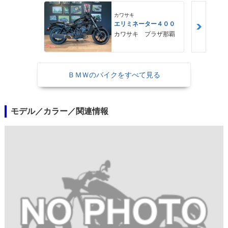
カワサキ
エリミネーター４００
カワサキ プラザ那覇
ＢＭＷのバイクをすべて見る
モデル／カラー／関連情報