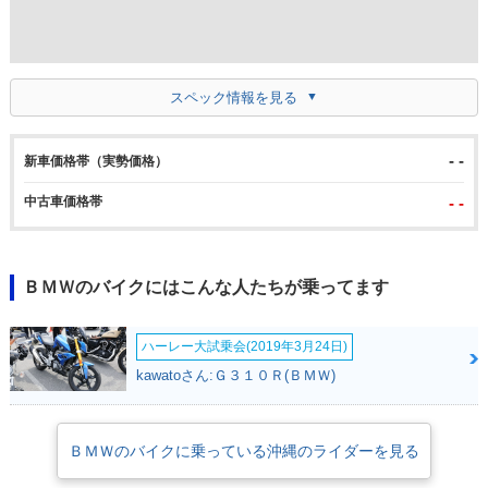
スペック情報を見る
- -
新車価格帯（実勢価格）
中古車価格帯
- -
ＢＭＷのバイクにはこんな人たちが乗ってます
ハーレー大試乗会(2019年3月24日)
kawatoさん:Ｇ３１０Ｒ(ＢＭＷ)
ＢＭＷのバイクに乗っている沖縄のライダーを見る