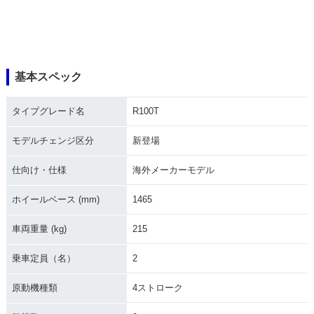
基本スペック
タイプグレード名
R100T
モデルチェンジ区分
新登場
仕向け・仕様
海外メーカーモデル
ホイールベース (mm)
1465
車両重量 (kg)
215
乗車定員（名）
2
原動機種類
4ストローク