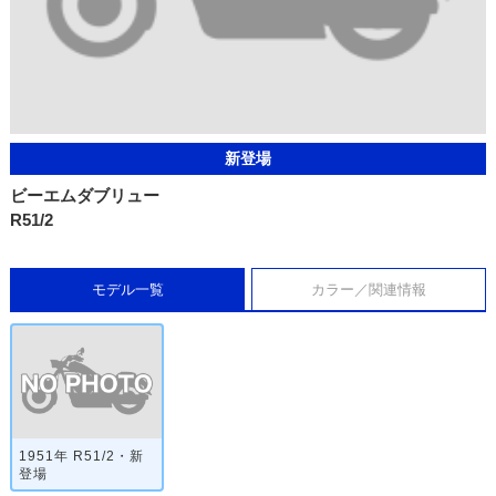
新登場
ビーエムダブリュー
R51/2
モデル一覧
カラー／関連情報
1951年 R51/2・新
登場