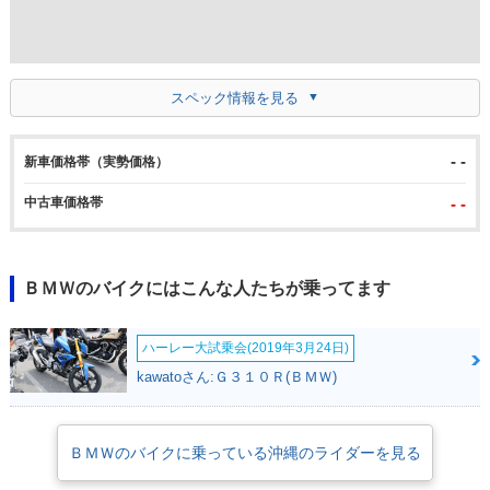
スペック情報を見る
- -
新車価格帯（実勢価格）
中古車価格帯
- -
ＢＭＷのバイクにはこんな人たちが乗ってます
ハーレー大試乗会(2019年3月24日)
kawatoさん:Ｇ３１０Ｒ(ＢＭＷ)
ＢＭＷのバイクに乗っている沖縄のライダーを見る