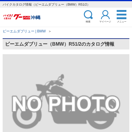
バイクカタログ情報（ビーエムダブリュー（BMW）R51/2）
検索
マイページ
メニュー
ビーエムダブリュー | BMW
＞
ビーエムダブリュー（BMW）R51/2のカタログ情報