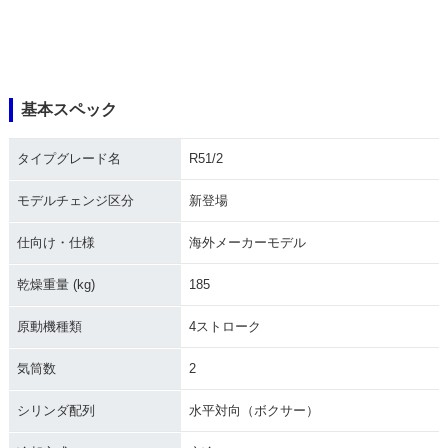
基本スペック
タイプグレード名
R51/2
モデルチェンジ区分
新登場
仕向け・仕様
海外メーカーモデル
乾燥重量 (kg)
185
原動機種類
4ストローク
気筒数
2
シリンダ配列
水平対向（ボクサー）