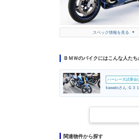
スペック情報を見る
ＢＭＷのバイクにはこんな人たち
ハーレー大試乗会(2
kawatoさん:Ｇ３
関連物件から探す