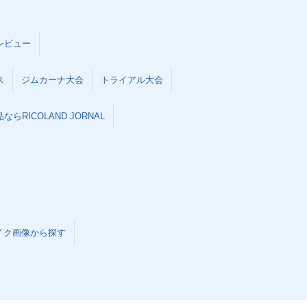
レビュー
ス
ジムカーナ大会
トライアル大会
らRICOLAND JORNAL
イク画像から探す