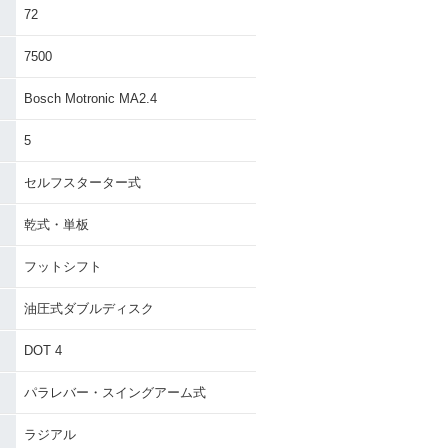
72
7500
Bosch Motronic MA2.4
5
セルフスターター式
乾式・単板
フットシフト
油圧式ダブルディスク
DOT 4
パラレバー・スイングアーム式
ラジアル