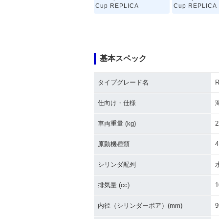
Cup REPLICA
Cup REPLICA
基本スペック
タイプグレード名
R
仕向け・仕様
車両重量 (kg)
2
原動機種類
シリンダ配列
排気量 (cc)
1
内径（シリンダーボア）(mm)
9