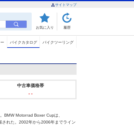
サイトマップ
お気に入り
履歴
ュー
バイクカタログ
バイクツーリング
中古車価格帯
- -
Motorrad Boxer Cupは、
された。2002年から2006年までライン