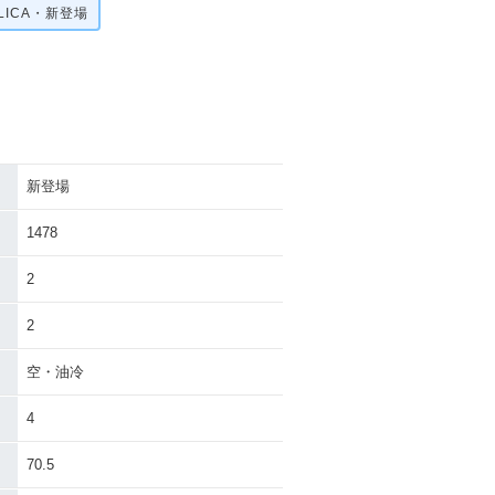
PLICA・新登場
新登場
1478
2
2
空・油冷
4
70.5