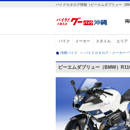
バイクカタログ情報（ビーエムダブリュー（BMW）R11
掲
バイク
メーカー
スタイル
エリア
沖縄バイク
＞
バイクカタログ：メーカー
ビーエムダブリュー（BMW）R1100S