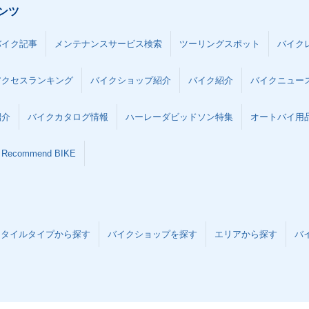
ンツ
バイク記事
メンテナンスサービス検索
ツーリングスポット
バイク
アクセスランキング
バイクショップ紹介
バイク紹介
バイクニュー
紹介
バイクカタログ情報
ハーレーダビッドソン特集
オートバイ用品な
Recommend BIKE
スタイルタイプから探す
バイクショップを探す
エリアから探す
バ