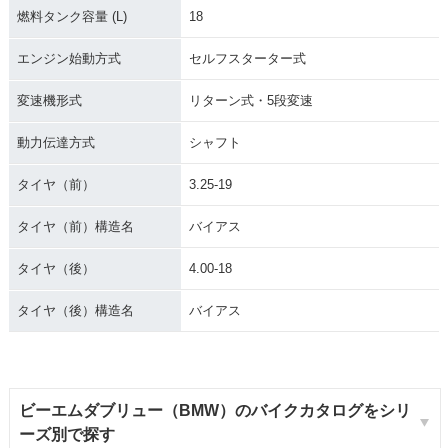
燃料タンク容量 (L)
18
エンジン始動方式
セルフスターター式
変速機形式
リターン式・5段変速
動力伝達方式
シャフト
タイヤ（前）
3.25-19
タイヤ（前）構造名
バイアス
タイヤ（後）
4.00-18
タイヤ（後）構造名
バイアス
ビーエムダブリュー（BMW）のバイクカタログをシリ
ーズ別で探す