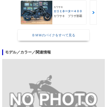
カワサキ
エリミネーター４００
カワサキ プラザ那覇
ＢＭＷのバイクをすべて見る
モデル／カラー／関連情報