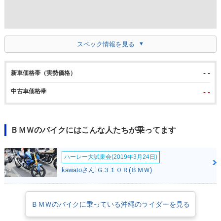
スペック情報を見る
- -
新車価格帯（実勢価格）
中古車価格帯
- -
ＢＭＷのバイクにはこんな人たちが乗ってます
ハーレー大試乗会(2019年3月24日)
kawatoさん:Ｇ３１０Ｒ(ＢＭＷ)
ＢＭＷのバイクに乗っている沖縄のライダーを見る