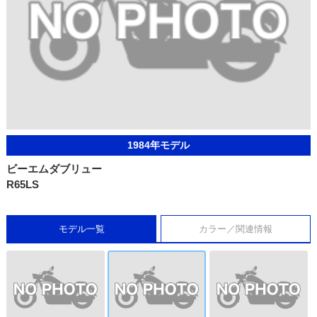
1984年モデル
ビーエムダブリュー
R65LS
モデル一覧
カラー／関連情報