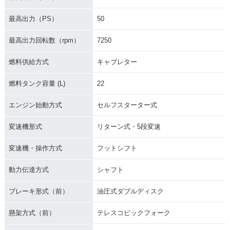
最高出力（PS）
50
最高出力回転数（rpm）
7250
燃料供給方式
キャブレター
燃料タンク容量 (L)
22
エンジン始動方式
セルフスターター式
変速機形式
リターン式・5段変速
変速機・操作方式
フットシフト
動力伝達方式
シャフト
ブレーキ形式（前）
油圧式ダブルディスク
懸架方式（前）
テレスコピックフォーク