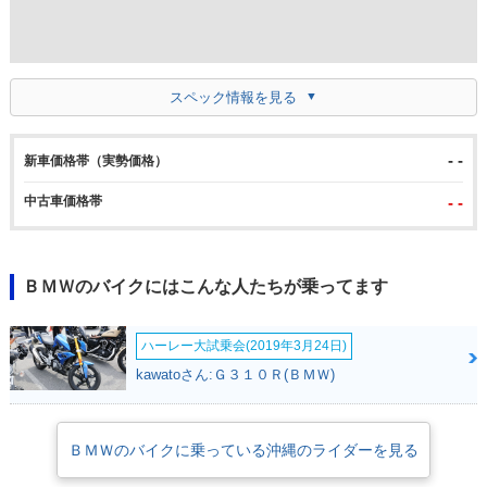
スペック情報を見る
- -
新車価格帯（実勢価格）
中古車価格帯
- -
ＢＭＷのバイクにはこんな人たちが乗ってます
ハーレー大試乗会(2019年3月24日)
kawatoさん:Ｇ３１０Ｒ(ＢＭＷ)
ＢＭＷのバイクに乗っている沖縄のライダーを見る