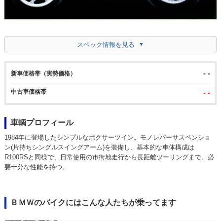
スペック情報を見る
- -
新車価格帯（実勢価格）
中古車価格帯
- -
車輌プロフィール
1984年に登場したシンプルなボクサーツイン。モノレバーサスペンショ
ン(片持ちシングルスイングアーム)を装備し、基本的な車体構成は
R100RSと同様で、日常使用の市街地走行から長距離ツーリングまで、必
要十分な性能を持つ。
ＢＭＷのバイクにはこんな人たちが乗ってます