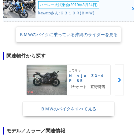
ハーレー大試乗会(2019年3月24日)
kawatoさん:Ｇ３１０Ｒ(ＢＭＷ)
ＢＭＷのバイクに乗っている沖縄のライダーを見る
関連物件から探す
カワサキ
Ｎｉｎｊａ ＺＸ−４
Ｒ ＳＥ
ゴヤオート 宜野湾店
ＢＭＷのバイクをすべて見る
モデル／カラー／関連情報