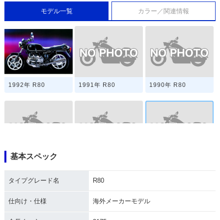
モデル一覧
カラー／関連情報
1991年 R80
1990年 R80
1992年 R80
基本スペック
1989年 R80
1988年 R80
1987年 R80
タイプグレード名
R80
仕向け・仕様
海外メーカーモデル