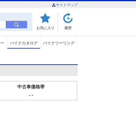
サイトマップ
お気に入り
履歴
ュー
バイクカタログ
バイクツーリング
中古車価格帯
- -