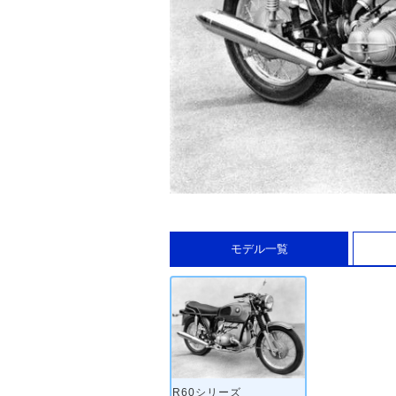
モデル一覧
R60シリーズ