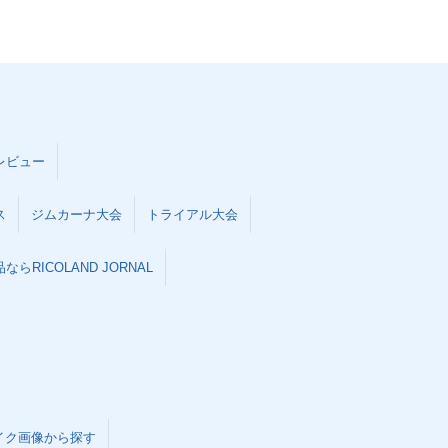
レビュー
ス
ジムカーナ大会
トライアル大会
らRICOLAND JORNAL
イク画像から探す