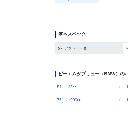
基本スペック
タイプグレード名
ビーエムダブリュー（BMW）の
51～125cc
751～1000cc