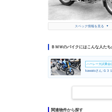
スペック情報を見る
ＢＭＷのバイクにはこんな人たち
ハーレー大試乗会(2
kawatoさん:Ｇ３
関連物件から探す