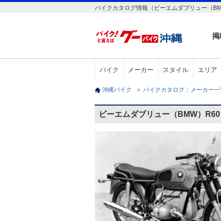
バイクカタログ情報（ビーエムダブリュー（BM
掲
バイク
メーカー
スタイル
エリア
沖縄バイク
＞
バイクカタログ：メーカー
ビーエムダブリュー（BMW）R6