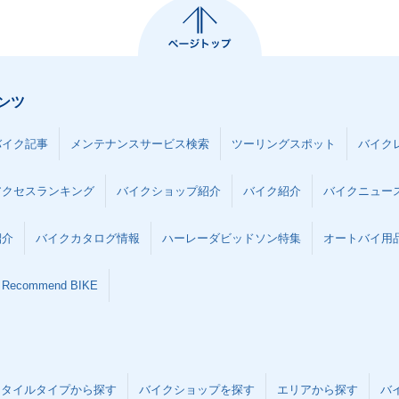
ンツ
バイク記事
メンテナンスサービス検索
ツーリングスポット
バイク
アクセスランキング
バイクショップ紹介
バイク紹介
バイクニュー
紹介
バイクカタログ情報
ハーレーダビッドソン特集
オートバイ用品な
Recommend BIKE
スタイルタイプから探す
バイクショップを探す
エリアから探す
バ