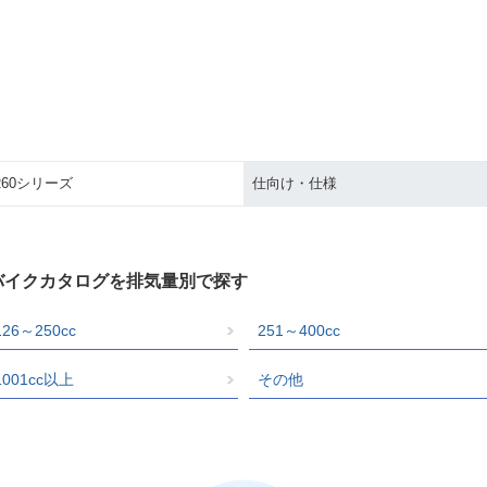
R60シリーズ
仕向け・仕様
バイクカタログを排気量別で探す
126～250cc
251～400cc
1001cc以上
その他