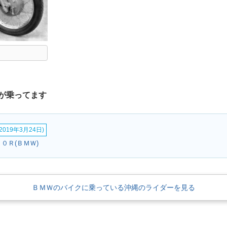
が乗ってます
019年3月24日)
１０Ｒ(ＢＭＷ)
ＢＭＷのバイクに乗っている沖縄のライダーを見る