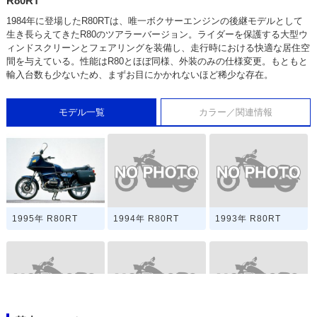
R80RT
1984年に登場したR80RTは、唯一ボクサーエンジンの後継モデルとして
生き長らえてきたR80のツアラーバージョン。ライダーを保護する大型ウ
ィンドスクリーンとフェアリングを装備し、走行時における快適な居住空
間を与えている。性能はR80とほぼ同様、外装のみの仕様変更。もともと
輸入台数も少ないため、まずお目にかかれないほど稀少な存在。
モデル一覧
カラー／関連情報
1994年 R80RT
1993年 R80RT
1995年 R80RT