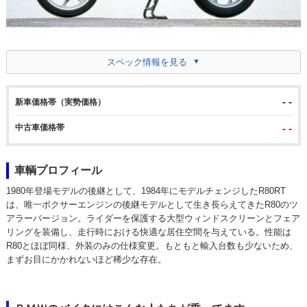
スペック情報を見る
- -
新車価格帯（実勢価格）
中古車価格帯
- -
車輌プロフィール
1980年登場モデルの後継として、1984年にモデルチェンジしたR80RT
は、唯一ボクサーエンジンの後継モデルとして生き長らえてきたR80のツ
アラーバージョン。ライダーを保護する大型ウィンドスクリーンとフェア
リングを装備し、走行時における快適な居住空間を与えている。性能は
R80とほぼ同様、外装のみの仕様変更。もともと輸入台数も少ないため、
まずお目にかかれないほど稀少な存在。