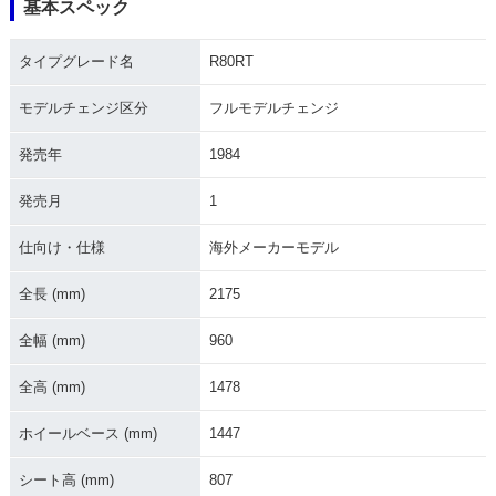
基本スペック
1992年 R80RT
1991年 R80RT
1990年 R80RT
タイプグレード名
R80RT
モデルチェンジ区分
フルモデルチェンジ
発売年
1984
1989年 R80RT
1988年 R80RT
1987年 R80RT
発売月
1
仕向け・仕様
海外メーカーモデル
全長 (mm)
2175
全幅 (mm)
960
1986年 R80RT
1985年 R80RT
1984年 R80RT・フ
ルモデルチェンジ
全高 (mm)
1478
ホイールベース (mm)
1447
シート高 (mm)
807