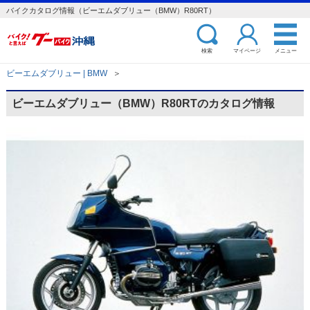
バイクカタログ情報（ビーエムダブリュー（BMW）R80RT）
検索
マイページ
メニュー
ビーエムダブリュー | BMW
＞
ビーエムダブリュー（BMW）R80RTのカタログ情報