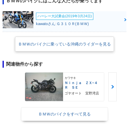
ＢＭＷのバイクにはこんな人たちが乗ってます
ハーレー大試乗会(2019年3月24日)
kawatoさん:Ｇ３１０Ｒ(ＢＭＷ)
ＢＭＷのバイクに乗っている沖縄のライダーを見る
関連物件から探す
カワサキ
Ｎｉｎｊａ ＺＸ−４
Ｒ ＳＥ
ゴヤオート 宜野湾店
ＢＭＷのバイクをすべて見る