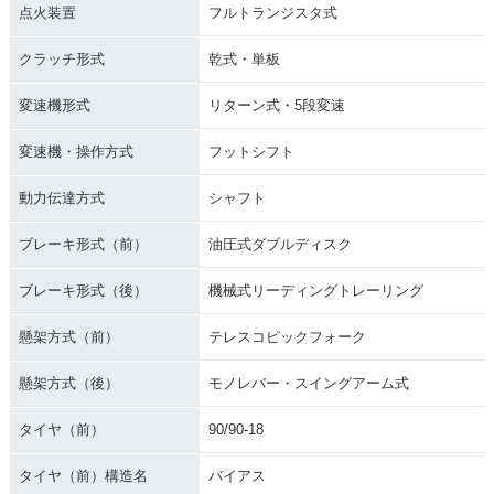
点火装置
フルトランジスタ式
クラッチ形式
乾式・単板
変速機形式
リターン式・5段変速
変速機・操作方式
フットシフト
動力伝達方式
シャフト
ブレーキ形式（前）
油圧式ダブルディスク
ブレーキ形式（後）
機械式リーディングトレーリング
懸架方式（前）
テレスコピックフォーク
懸架方式（後）
モノレバー・スイングアーム式
タイヤ（前）
90/90-18
タイヤ（前）構造名
バイアス