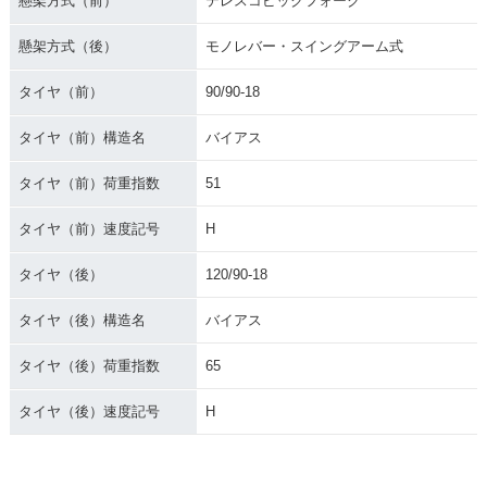
懸架方式（前）
テレスコピックフォーク
懸架方式（後）
モノレバー・スイングアーム式
タイヤ（前）
90/90-18
タイヤ（前）構造名
バイアス
タイヤ（前）荷重指数
51
タイヤ（前）速度記号
H
タイヤ（後）
120/90-18
タイヤ（後）構造名
バイアス
タイヤ（後）荷重指数
65
タイヤ（後）速度記号
H