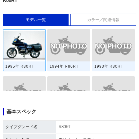
R80RT
モデル一覧
カラー／関連情報
1994年 R80RT
1993年 R80RT
1995年 R80RT
基本スペック
1992年 R80RT
1991年 R80RT
1990年 R80RT
タイプグレード名
R80RT