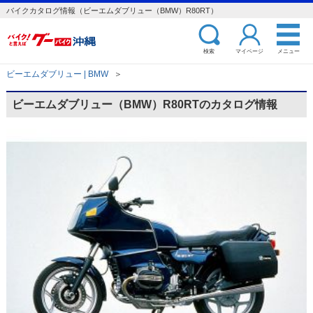
バイクカタログ情報（ビーエムダブリュー（BMW）R80RT）
検索
マイページ
メニュー
ビーエムダブリュー | BMW
＞
ビーエムダブリュー（BMW）R80RTのカタログ情報