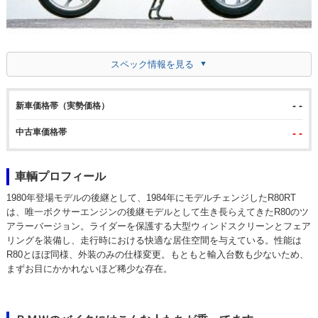
スペック情報を見る
- -
新車価格帯（実勢価格）
中古車価格帯
- -
車輌プロフィール
1980年登場モデルの後継として、1984年にモデルチェンジしたR80RT
は、唯一ボクサーエンジンの後継モデルとして生き長らえてきたR80のツ
アラーバージョン。ライダーを保護する大型ウィンドスクリーンとフェア
リングを装備し、走行時における快適な居住空間を与えている。性能は
R80とほぼ同様、外装のみの仕様変更。もともと輸入台数も少ないため、
まずお目にかかれないほど稀少な存在。