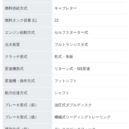
燃料供給方式
キャブレター
燃料タンク容量 (L)
22
エンジン始動方式
セルフスターター式
点火装置
フルトランジスタ式
クラッチ形式
乾式・単板
変速機形式
リターン式・5段変速
変速機・操作方式
フットシフト
動力伝達方式
シャフト
ブレーキ形式（前）
油圧式ダブルディスク
ブレーキ形式（後）
機械式リーディングトレーリング