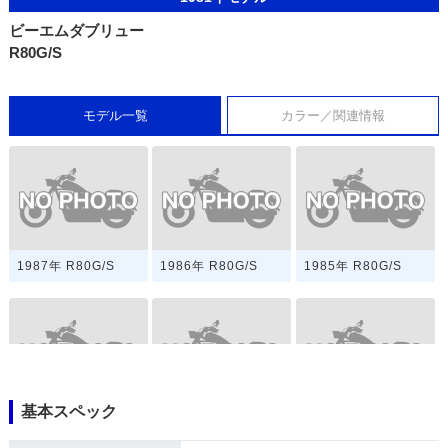
ビーエムダブリュー
R80G/S
モデル一覧
カラー／関連情報
1987年 R80G/S
1986年 R80G/S
1985年 R80G/S
基本スペック
1984年 R80G/S
1983年 R80G/S
1982年 R80G/S