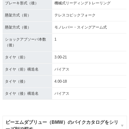
ブレーキ形式（後）
機械式リーディングトレーリング
懸架方式（前）
テレスコピックフォーク
懸架方式（後）
モノレバー・スイングアーム式
ショックアブソーバ本数
1
（後）
タイヤ（前）
3.00-21
タイヤ（前）構造名
バイアス
タイヤ（後）
4.00-18
タイヤ（後）構造名
バイアス
ビーエムダブリュー（BMW）のバイクカタログをシリ