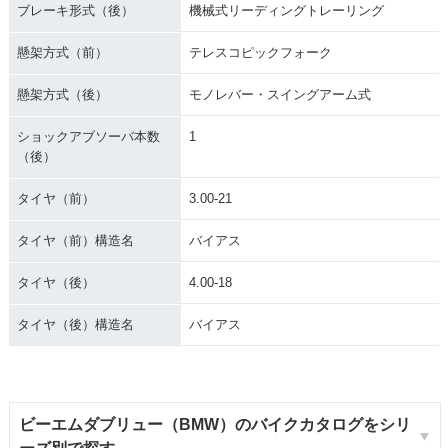
ブレーキ形式（後）
機械式リーディングトレーリング
懸架方式（前）
テレスコピックフォーク
懸架方式（後）
モノレバー・スイングアーム式
ショックアブソーバ本数
1
（後）
タイヤ（前）
3.00-21
タイヤ（前）構造名
バイアス
タイヤ（後）
4.00-18
タイヤ（後）構造名
バイアス
ビーエムダブリュー（BMW）のバイクカタログをシリ