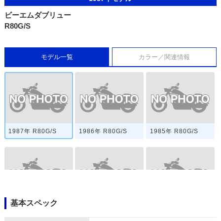
ビーエムダブリュー
R80G/S
モデル一覧
カラー／関連情報
1987年 R80G/S
1986年 R80G/S
1985年 R80G/S
基本スペック
1984年 R80G/S
1983年 R80G/S
1982年 R80G/S