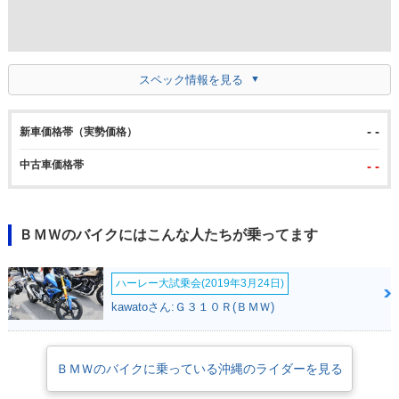
スペック情報を見る
- -
新車価格帯（実勢価格）
中古車価格帯
- -
ＢＭＷのバイクにはこんな人たちが乗ってます
ハーレー大試乗会(2019年3月24日)
kawatoさん:Ｇ３１０Ｒ(ＢＭＷ)
ＢＭＷのバイクに乗っている沖縄のライダーを見る