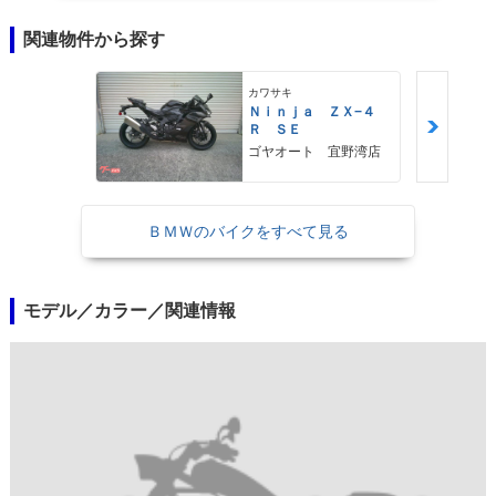
関連物件から探す
カワサキ
Ｎｉｎｊａ ＺＸ−４
Ｒ ＳＥ
ゴヤオート 宜野湾店
ＢＭＷのバイクをすべて見る
モデル／カラー／関連情報