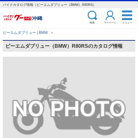
バイクカタログ情報（ビーエムダブリュー（BMW）R80RS）
検索
マイページ
メニュー
ビーエムダブリュー | BMW
＞
ビーエムダブリュー（BMW）R80RSのカタログ情報