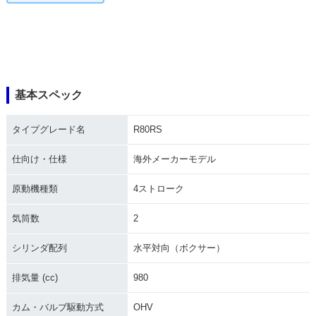
基本スペック
タイプグレード名
R80RS
仕向け・仕様
海外メーカーモデル
原動機種類
4ストローク
気筒数
2
シリンダ配列
水平対向（ボクサー）
排気量 (cc)
980
カム・バルブ駆動方式
OHV