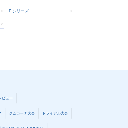
F シリーズ
レビュー
ス
ジムカーナ大会
トライアル大会