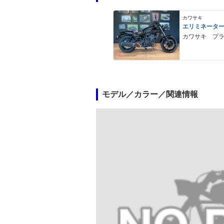
カワサキ
エリミネータ
カワサキ プ
モデル／カラー／関連情報