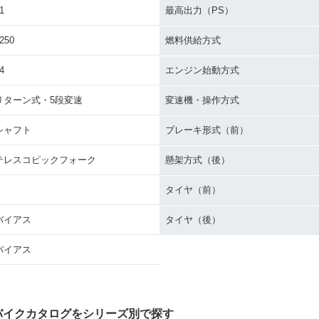
1
最高出力（PS）
250
燃料供給方式
4
エンジン始動方式
リターン式・5段変速
変速機・操作方式
シャフト
ブレーキ形式（前）
テレスコピックフォーク
懸架方式（後）
タイヤ（前）
バイアス
タイヤ（後）
バイアス
バイクカタログをシリーズ別で探す