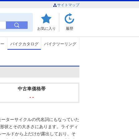
サイトマップ
お気に入り
履歴
ュー
バイクカタログ
バイクツーリング
中古車価格帯
- -
モーターサイクルの代名詞にもなっていた
グの形状とその大きさにあります。ライディ
シールドから上だけが露出しており、そ