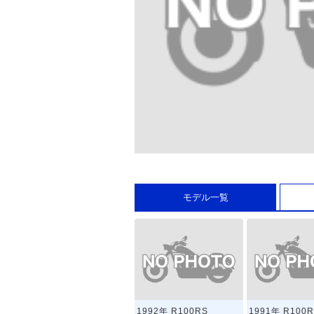
モデル一覧
1992年 R100RS
1991年 R100