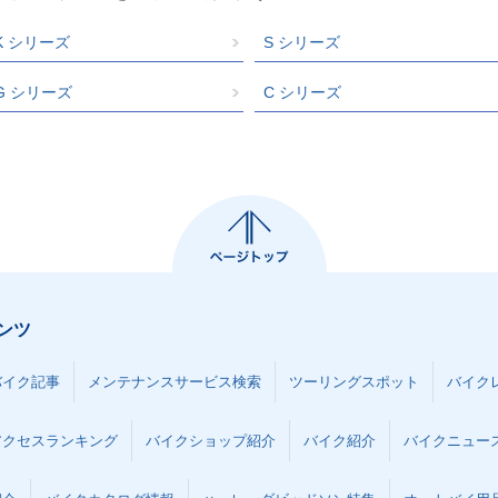
K シリーズ
S シリーズ
G シリーズ
C シリーズ
ンツ
バイク記事
メンテナンスサービス検索
ツーリングスポット
バイク
アクセスランキング
バイクショップ紹介
バイク紹介
バイクニュー