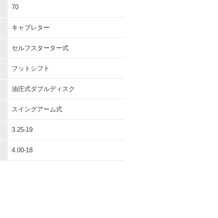
70
キャブレター
セルフスターター式
フットシフト
油圧式ダブルディスク
スイングアーム式
3.25-19
4.00-18