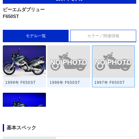
ビーエムダブリュー
F650ST
モデル一覧
カラー／関連情報
1998年 F650ST
1997年 F650ST
1999年 F650ST
基本スペック
1996年 F650ST・
新登場