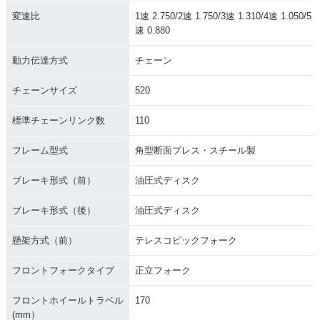
変速比
1速 2.750/2速 1.750/3速 1.310/4速 1.050/5
速 0.880
動力伝達方式
チェーン
チェーンサイズ
520
標準チェーンリンク数
110
フレーム型式
角型断面プレス・スチール製
ブレーキ形式（前）
油圧式ディスク
ブレーキ形式（後）
油圧式ディスク
懸架方式（前）
テレスコピックフォーク
フロントフォークタイプ
正立フォーク
フロントホイールトラベル
170
(mm）