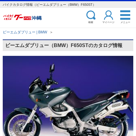
バイクカタログ情報（ビーエムダブリュー（BMW）F650ST）
検索
マイページ
メニュー
ビーエムダブリュー | BMW
＞
ビーエムダブリュー（BMW）F650STのカタログ情報