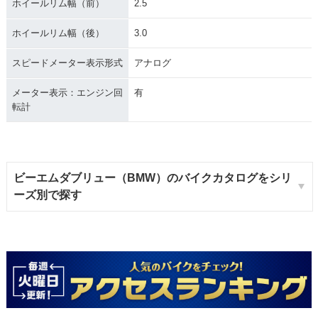
ホイールリム幅（前）
2.5
ホイールリム幅（後）
3.0
スピードメーター表示形式
アナログ
メーター表示：エンジン回
有
転計
ビーエムダブリュー（BMW）のバイクカタログをシリ
ーズ別で探す