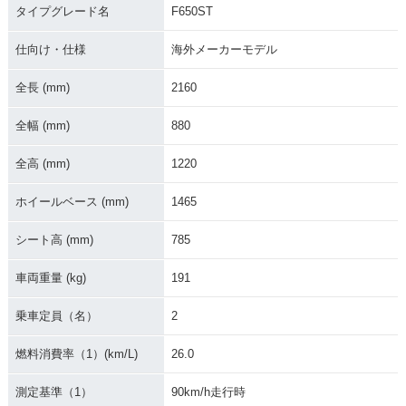
タイプグレード名
F650ST
仕向け・仕様
海外メーカーモデル
全長 (mm)
2160
全幅 (mm)
880
全高 (mm)
1220
ホイールベース (mm)
1465
シート高 (mm)
785
車両重量 (kg)
191
乗車定員（名）
2
燃料消費率（1）(km/L)
26.0
測定基準（1）
90km/h走行時