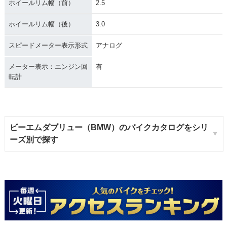
ホイールリム幅（前）
2.5
ホイールリム幅（後）
3.0
スピードメーター表示形式
アナログ
メーター表示：エンジン回
有
転計
ビーエムダブリュー（BMW）のバイクカタログをシリ
ーズ別で探す