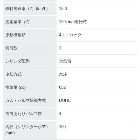
燃料消費率（2）(km/L)
18.0
測定基準（2）
120km/h走行時
原動機種類
4ストローク
気筒数
1
シリンダ配列
単気筒
冷却方式
水冷
排気量 (cc)
652
カム・バルブ駆動方式
DOHC
気筒あたりバルブ数
4
内径（シリンダーボア）
100
(mm)