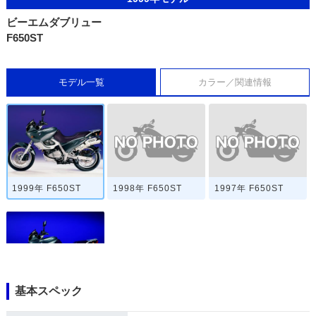
ビーエムダブリュー
F650ST
モデル一覧
カラー／関連情報
1998年 F650ST
1997年 F650ST
1999年 F650ST
基本スペック
1996年 F650ST・
新登場