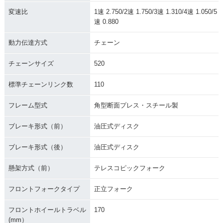
変速比
1速 2.750/2速 1.750/3速 1.310/4速 1.050/5
速 0.880
動力伝達方式
チェーン
チェーンサイズ
520
標準チェーンリンク数
110
フレーム型式
角型断面プレス・スチール製
ブレーキ形式（前）
油圧式ディスク
ブレーキ形式（後）
油圧式ディスク
懸架方式（前）
テレスコピックフォーク
フロントフォークタイプ
正立フォーク
フロントホイールトラベル
170
(mm）