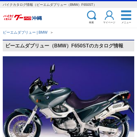
バイクカタログ情報（ビーエムダブリュー（BMW）F650ST）
検索
マイページ
メニュー
ビーエムダブリュー | BMW
＞
ビーエムダブリュー（BMW）F650STのカタログ情報