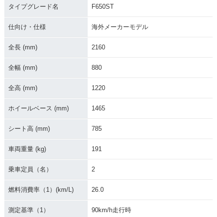
タイプグレード名
F650ST
仕向け・仕様
海外メーカーモデル
全長 (mm)
2160
全幅 (mm)
880
全高 (mm)
1220
ホイールベース (mm)
1465
シート高 (mm)
785
車両重量 (kg)
191
乗車定員（名）
2
燃料消費率（1）(km/L)
26.0
測定基準（1）
90km/h走行時