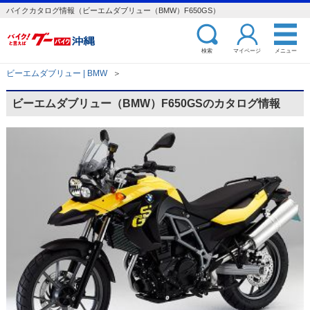
バイクカタログ情報（ビーエムダブリュー（BMW）F650GS）
検索
マイページ
メニュー
ビーエムダブリュー | BMW
＞
ビーエムダブリュー（BMW）F650GSのカタログ情報