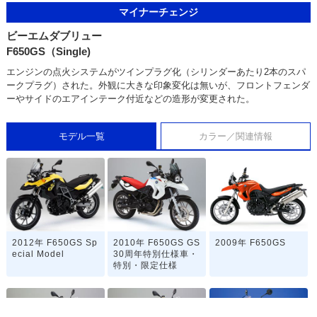
マイナーチェンジ
ビーエムダブリュー
F650GS（Single)
エンジンの点火システムがツインプラグ化（シリンダーあたり2本のスパ
ークプラグ）された。外観に大きな印象変化は無いが、フロントフェンダ
ーやサイドのエアインテーク付近などの造形が変更された。
モデル一覧
カラー／関連情報
2012年 F650GS Sp
2010年 F650GS GS
2009年 F650GS
ecial Model
30周年特別仕様車・
特別・限定仕様