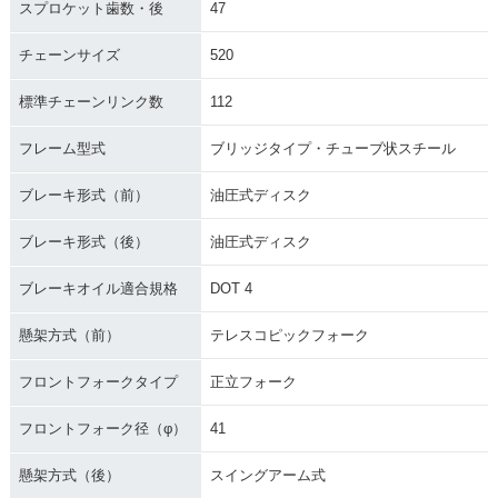
スプロケット歯数・後
47
チェーンサイズ
520
標準チェーンリンク数
112
フレーム型式
ブリッジタイプ・チューブ状スチール
ブレーキ形式（前）
油圧式ディスク
ブレーキ形式（後）
油圧式ディスク
ブレーキオイル適合規格
DOT 4
懸架方式（前）
テレスコピックフォーク
フロントフォークタイプ
正立フォーク
フロントフォーク径（φ）
41
懸架方式（後）
スイングアーム式