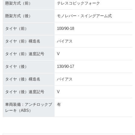
懸架方式（前）
テレスコピックフォーク
懸架方式（後）
モノレバー・スイングアーム式
タイヤ（前）
100/90-18
タイヤ（前）構造名
バイアス
タイヤ（前）速度記号
V
タイヤ（後）
130/90-17
タイヤ（後）構造名
バイアス
タイヤ（後）速度記号
V
車両装備：アンチロックブ
有
レーキ（ABS）