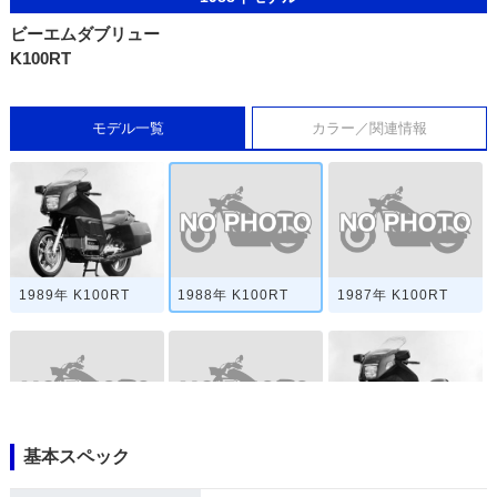
ビーエムダブリュー
K100RT
モデル一覧
カラー／関連情報
1988年 K100RT
1987年 K100RT
1989年 K100RT
基本スペック
1986年 K100RT
1985年 K100RT
1984年 K100RT・
新登場