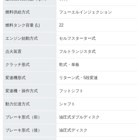
燃料供給方式
フューエルインジェクション
燃料タンク容量 (L)
22
エンジン始動方式
セルフスターター式
点火装置
フルトランジスタ式
クラッチ形式
乾式・単板
変速機形式
リターン式・5段変速
変速機・操作方式
フットシフト
動力伝達方式
シャフト
ブレーキ形式（前）
油圧式ダブルディスク
ブレーキ形式（後）
油圧式ディスク