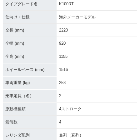
タイプグレード名
K100RT
仕向け・仕様
海外メーカーモデル
全長 (mm)
2220
全幅 (mm)
920
全高 (mm)
1155
ホイールベース (mm)
1516
車両重量 (kg)
253
乗車定員（名）
2
原動機種類
4ストローク
気筒数
4
シリンダ配列
並列（直列）