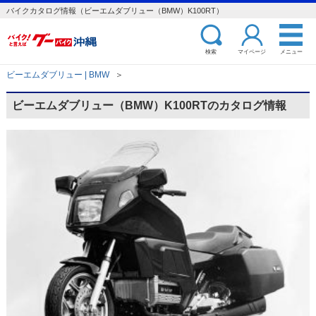
バイクカタログ情報（ビーエムダブリュー（BMW）K100RT）
検索
マイページ
メニュー
ビーエムダブリュー | BMW
＞
ビーエムダブリュー（BMW）K100RTのカタログ情報