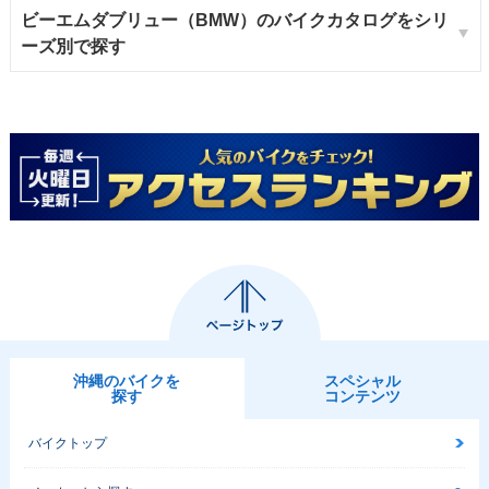
ビーエムダブリュー（BMW）のバイクカタログをシリ
ーズ別で探す
沖縄のバイクを
スペシャル
探す
コンテンツ
バイクトップ